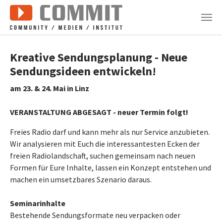
Zum Hauptinhalt springen
Kreative Sendungsplanung - Neue
Sendungsideen entwickeln!
am 23. & 24. Mai in Linz
VERANSTALTUNG ABGESAGT - neuer Termin folgt!
Freies Radio darf und kann mehr als nur Service anzubieten.
Wir analysieren mit Euch die interessantesten Ecken der
freien Radiolandschaft, suchen gemeinsam nach neuen
Formen für Eure Inhalte, lassen ein Konzept entstehen und
machen ein umsetzbares Szenario daraus.
Seminarinhalte
Bestehende Sendungsformate neu verpacken oder