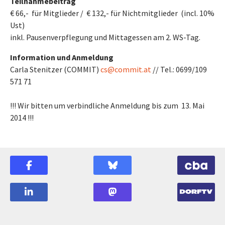
Teilnahmebeitrag
€ 66,- für Mitglieder / € 132,- für Nichtmitglieder (incl. 10%
Ust)
inkl. Pausenverpflegung und Mittagessen am 2. WS-Tag.
Information und Anmeldung
Carla Stenitzer (COMMIT)
cs@commit.at
// Tel.: 0699/109
571 71
!!! Wir bitten um verbindliche Anmeldung bis zum 13. Mai
2014 !!!