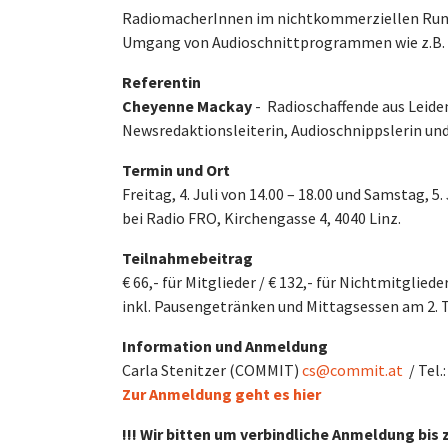
RadiomacherInnen im nichtkommerziellen Rundf
Umgang von Audioschnittprogrammen wie z.B. 
Referentin
Cheyenne Mackay
-
Radioschaffende aus Leiden
Newsredaktionsleiterin, Audioschnippslerin un
Termin und Ort
Freitag, 4. Juli von 14.00 – 18.00 und Samstag, 5. 
bei Radio FRO, Kirchengasse 4, 4040 Linz.
Teilnahmebeitrag
€ 66,- für Mitglieder / € 132,- für Nichtmitgliede
inkl. Pausengetränken und Mittagsessen am 2. 
Information und Anmeldung
Carla Stenitzer (COMMIT)
cs@commit.at
/ Tel.
Zur Anmeldung geht es hier
!!! Wir bitten um verbindliche Anmeldung bis z