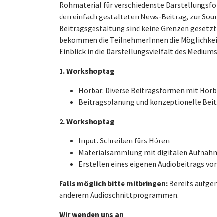
Rohmaterial für verschiedenste Darstellungsfo
den einfach gestalteten News-Beitrag, zur Soun
Beitragsgestaltung sind keine Grenzen gesetzt 
bekommen die TeilnehmerInnen die Möglichkeit
Einblick in die Darstellungsvielfalt des Mediums
1. Workshoptag
Hörbar: Diverse Beitragsformen mit Hörb
Beitragsplanung und konzeptionelle Bei
2. Workshoptag
Input: Schreiben fürs Hören
Materialsammlung mit digitalen Aufnah
Erstellen eines eigenen Audiobeitrags vo
Falls möglich bitte mitbringen:
Bereits aufge
anderem Audioschnittprogrammen.
Wir wenden uns an