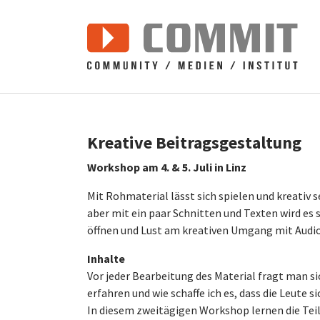
Zum Hauptinhalt springen
Kreative Beitragsgestaltung
Workshop am 4. & 5. Juli in Linz
Mit Rohmaterial lässt sich spielen und kreativ 
aber mit ein paar Schnitten und Texten wird es
öffnen und Lust am kreativen Umgang mit Audi
Inhalte
Vor jeder Bearbeitung des Material fragt man sic
erfahren und wie schaffe ich es, dass die Leut
In diesem zweitägigen Workshop lernen die Tei