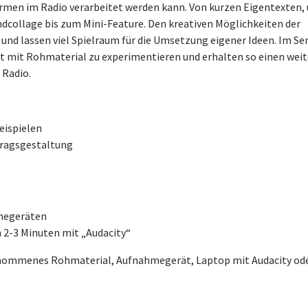
rmen im Radio verarbeitet werden kann. Von kurzen Eigentexten,
dcollage bis zum Mini-Feature. Den kreativen Möglichkeiten der
und lassen viel Spielraum für die Umsetzung eigener Ideen. Im S
 mit Rohmaterial zu experimentieren und erhalten so einen wei
 Radio.
eispielen
tragsgestaltung
megeräten
n 2-3 Minuten mit „Audacity“
nommenes Rohmaterial, Aufnahmegerät, Laptop mit Audacity od