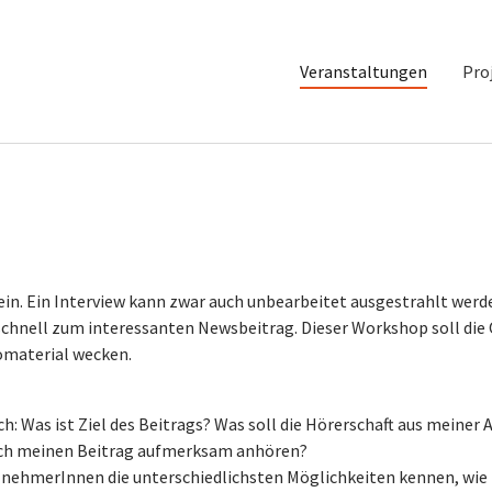
Veranstaltungen
Pro
sein. Ein Interview kann zwar auch unbearbeitet ausgestrahlt werd
 schnell zum interessanten Newsbeitrag. Dieser Workshop soll die
omaterial wecken.
h: Was ist Ziel des Beitrags? Was soll die Hörerschaft aus meiner 
e sich meinen Beitrag aufmerksam anhören?
lnehmerInnen die unterschiedlichsten Möglichkeiten kennen, wie