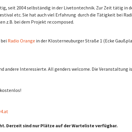
ig, seit 2004 selbständig in der Livetontechnik. Zur Zeit tätig in d
stival etc. Sie hat auch viel Erfahrung durch die Tätigkeit bei Rad
n z.B. bei dem Projekt re:composed.
 bei
Radio Orange
in der Klosterneuburger Straße 1 (Ecke Gaußpla
 andere Interessierte. All genders welcome. Die Veranstaltung is
 kostenlos!
4.at
t. Derzeit sind nur Plätze auf der Warteliste verfügbar.