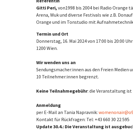
Referentin
Gitti Peri,
von
1998 bis 2004 bei Radio Orange tät
Arena, Wuk und diverse Festivals wie z.B. Donaufe
Orange und im Tonstudio mit Aufnahmetechnike
Termin und Ort
Donnerstag, 16. Mai 2024 von 17:00 bis 20:00 Uhr
1200 Wien.
Wir wenden uns an
Sendungsmacher:innen aus den Freien Medien und
10 Teilnehmer:innen begrenzt.
Keine Teilnahmegebühr
: die Veranstaltung ist
Anmeldung
per E-Mail an Tania Napravnik:
womenonair@o9
Kontakt für Rückfragen: Tel: +43 660 30 22 595
Update 30.4.: Die Veranstaltung ist ausgebuch