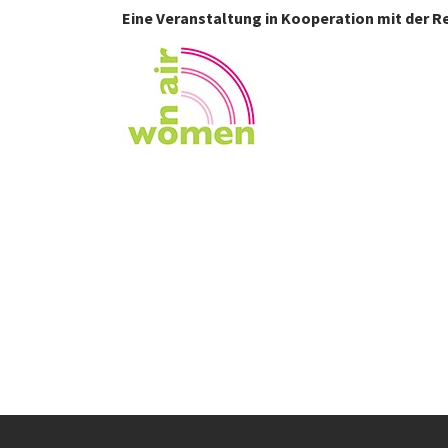
Eine Veranstaltung in Kooperation mit der R