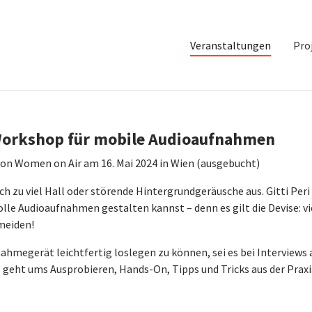
Veranstaltungen
Pro
Workshop für mobile Audioaufnahmen
on Women on Air am 16. Mai 2024 in Wien (ausgebucht)
h zu viel Hall oder störende Hintergrundgeräusche aus. Gitti Peri
olle Audioaufnahmen gestalten kannst – denn es gilt die Devise: vi
rmeiden!
ahmegerät leichtfertig loslegen zu können, sei es bei Interviews 
s geht ums Ausprobieren, Hands-On, Tipps und Tricks aus der Praxi