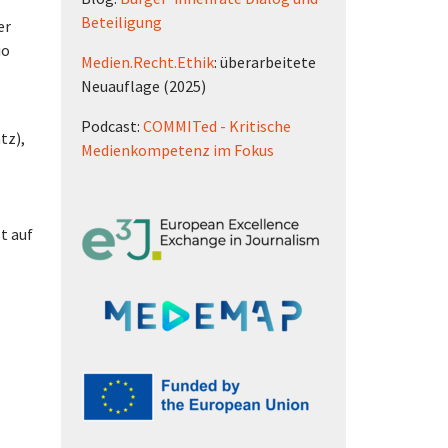
Beteiligung
er
io
Medien.Recht.Ethik
: überarbeitete
Neuauflage (2025)
Podcast:
COMMITed - Kritische
tz),
Medienkompetenz im Fokus
t auf