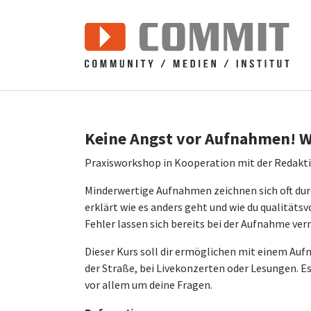
Zum Hauptinhalt springen
Keine Angst vor Aufnahmen! 
Praxisworkshop in Kooperation mit der Redakti
Minderwertige Aufnahmen zeichnen sich oft durc
erklärt wie es anders geht und wie du qualitätsv
Fehler lassen sich bereits bei der Aufnahme ve
Dieser Kurs soll dir ermöglichen mit einem Aufn
der Straße, bei Livekonzerten oder Lesungen. E
vor allem um deine Fragen.