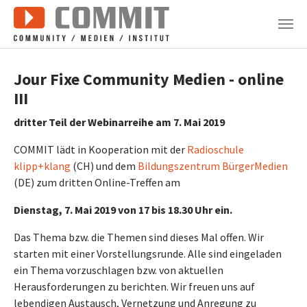
Zum Hauptinhalt springen
Jour Fixe Community Medien - online
III
dritter Teil der Webinarreihe am 7. Mai 2019
COMMIT lädt in Kooperation mit der
Radioschule
klipp+klang
(CH) und dem
Bildungszentrum BürgerMedien
(DE) zum dritten Online-Treffen am
Dienstag, 7. Mai 2019 von 17 bis 18.30 Uhr ein.
Das Thema bzw. die Themen sind dieses Mal offen. Wir
starten mit einer Vorstellungsrunde. Alle sind eingeladen
ein Thema vorzuschlagen bzw. von aktuellen
Herausforderungen zu berichten. Wir freuen uns auf
lebendigen Austausch, Vernetzung und Anregung zu