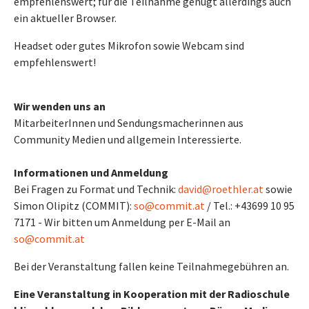
empfehlenswert; für die Teilnahme genügt allerdings auch
ein aktueller Browser.
Headset oder gutes Mikrofon sowie Webcam sind
empfehlenswert!
Wir wenden uns an
MitarbeiterInnen und Sendungsmacherinnen aus
Community Medien und allgemein Interessierte.
Informationen und Anmeldung
Bei Fragen zu Format und Technik:
david@roethler.at
sowie
Simon Olipitz (COMMIT):
so@commit.at
/ Tel.: +43699 10 95
7171 - Wir bitten um Anmeldung per E-Mail an
so@commit.at
Bei der Veranstaltung fallen keine Teilnahmegebühren an.
Eine Veranstaltung in Kooperation mit der Radioschule