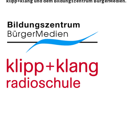
klipp+klang und dem Bildungszentrum BürgerMedien.