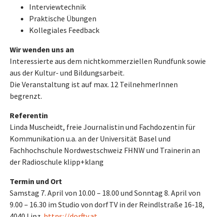
Interviewtechnik
Praktische Übungen
Kollegiales Feedback
Wir wenden uns an
Interessierte aus dem nichtkommerziellen Rundfunk sowie
aus der Kultur- und Bildungsarbeit.
Die Veranstaltung ist auf max. 12 TeilnehmerInnen
begrenzt.
Referentin
Linda Muscheidt, freie Journalistin und Fachdozentin für
Kommunikation u.a. an der Universität Basel und
Fachhochschule Nordwestschweiz FHNW und Trainerin an
der Radioschule klipp+klang
Termin und Ort
Samstag 7. April von 10.00 – 18.00 und Sonntag 8. April von
9.00 – 16.30 im Studio von dorfTV in der Reindlstraße 16-18,
4040 Linz.
https://dorftv.at