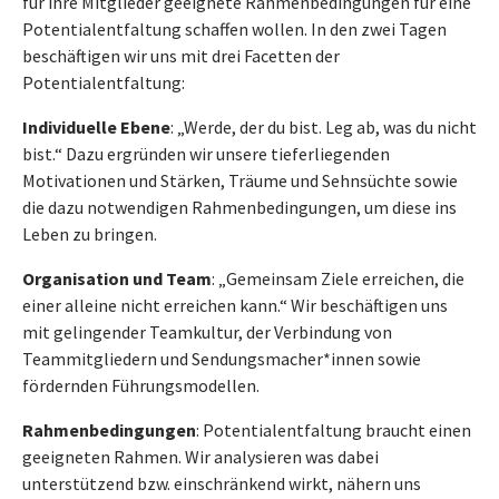
für ihre Mitglieder geeignete Rahmenbedingungen für eine
Potentialentfaltung schaffen wollen. In den zwei Tagen
beschäftigen wir uns mit drei Facetten der
Potentialentfaltung:
Individuelle Ebene
: „Werde, der du bist. Leg ab, was du nicht
bist.“ Dazu ergründen wir unsere tieferliegenden
Motivationen und Stärken, Träume und Sehnsüchte sowie
die dazu notwendigen Rahmenbedingungen, um diese ins
Leben zu bringen.
Organisation und Team
: „Gemeinsam Ziele erreichen, die
einer alleine nicht erreichen kann.“ Wir beschäftigen uns
mit gelingender Teamkultur, der Verbindung von
Teammitgliedern und Sendungsmacher*innen sowie
fördernden Führungsmodellen.
Rahmenbedingungen
: Potentialentfaltung braucht einen
geeigneten Rahmen. Wir analysieren was dabei
unterstützend bzw. einschränkend wirkt, nähern uns