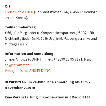
Ort
Freies Radio B138
(Bahnhofstrasse 16A, A-4560 Kirchdorf
an der Krems).
Teilnahmebeitrag
€ 66,- für Mitglieder u. Kooperationspartner / € 132,- für
Nichtmitglieder (inkl. 10% Ust) inkl. Pausengetränke und
Mittagsessen
Information und Anmeldung
Simon Olipitz (COMMIT), Tel.: +43699 10 95 7171, Mail:
so@commit.at
Hier geht's zur ANMELDUNG
!!! Wir bitten um verbindliche Anmeldung bis zum 29.
November 2019 !!!
Eine Veranstaltung in Kooperation mit Radio B138