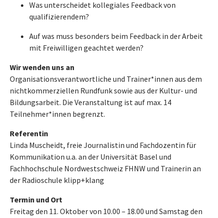
Was unterscheidet kollegiales Feedback von
qualifizierendem?
Auf was muss besonders beim Feedback in der Arbeit
mit Freiwilligen geachtet werden?
Wir wenden uns an
Organisationsverantwortliche und Trainer*innen aus dem
nichtkommerziellen Rundfunk sowie aus der Kultur- und
Bildungsarbeit. Die Veranstaltung ist auf max. 14
Teilnehmer*innen begrenzt.
Referentin
Linda Muscheidt, freie Journalistin und Fachdozentin für
Kommunikation u.a. an der Universität Basel und
Fachhochschule Nordwestschweiz FHNW und Trainerin an
der Radioschule klipp+klang
Termin und Ort
Freitag den 11. Oktober von 10.00 – 18.00 und Samstag den