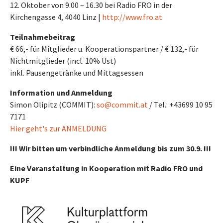
12. Oktober von 9.00 – 16.30 bei Radio FRO in der
Kirchengasse 4, 4040 Linz |
http://www.fro.at
Teilnahmebeitrag
€ 66,- für Mitglieder u. Kooperationspartner / € 132,- für
Nichtmitglieder (incl. 10% Ust)
inkl. Pausengetränke und Mittagsessen
Information und Anmeldung
Simon Olipitz (COMMIT):
so@commit.at
/ Tel.: +43699 10 95
7171
Hier geht's zur ANMELDUNG
!!! Wir bitten um verbindliche Anmeldung bis zum 30.9. !!!
Eine Veranstaltung in Kooperation mit Radio FRO und
KUPF