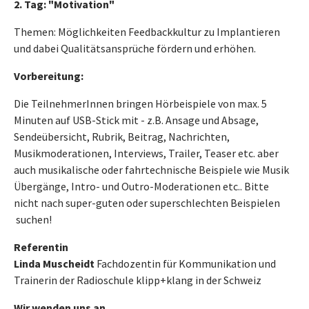
2. Tag: "Motivation"
Themen: Möglichkeiten Feedbackkultur zu Implantieren
und dabei Qualitätsansprüche fördern und erhöhen.
Vorbereitung:
Die TeilnehmerInnen bringen Hörbeispiele von max. 5
Minuten auf USB-Stick mit - z.B. Ansage und Absage,
Sendeübersicht, Rubrik, Beitrag, Nachrichten,
Musikmoderationen, Interviews, Trailer, Teaser etc. aber
auch musikalische oder fahrtechnische Beispiele wie Musik
Übergänge, Intro- und Outro-Moderationen etc.. Bitte
nicht nach super-guten oder superschlechten Beispielen
suchen!
Referentin
Linda Muscheidt
Fachdozentin für Kommunikation und
Trainerin der Radioschule klipp+klang in der Schweiz
Wir wenden uns an