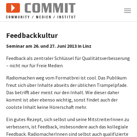
Zum Hauptinhalt springen
Feedbackkultur
Seminar am 26. und 27. Juni 2013 in Linz
Feedback als zentraler Schlüssel für Qualitätsverbesserung
– nicht nur für Freie Medien
Radiomachen weg vom Formatbrei ist cool. Das Publikum
freut sich über Inhalte abseits der üblichen Trampelpfade.
Das betrifft aber meist nur den Inhalt. Wie dieser daher
kommt ist aber ebenso wichtig, sonst findet auch der
coolste Inhalt keine Hörerschaft mehr.
Ein gutes Rezept, sich selbst und seine MitstreiterInnen zu
verbessern, ist Feedback, insbesondere auch das kollegiale
Feedback. RadiomacherInnen sind selbst auch qualifizierte