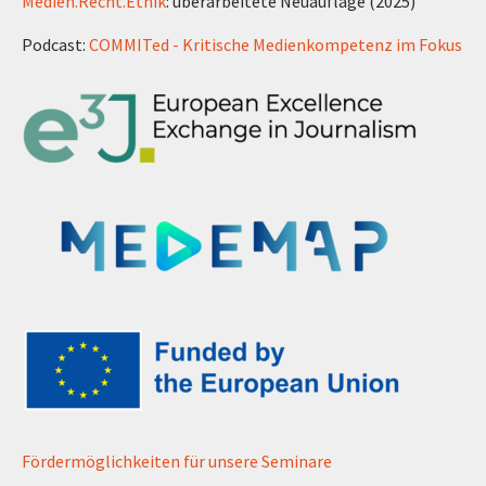
Medien.Recht.Ethik
: überarbeitete Neuauflage (2025)
Podcast:
COMMITed - Kritische Medienkompetenz im Fokus
Fördermöglichkeiten für unsere Seminare