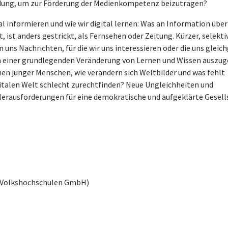
dung, um zur Förderung der Medienkompetenz beizutragen?
al informieren und wie wir digital lernen: Was an Information über
ist anders gestrickt, als Fernsehen oder Zeitung. Kürzer, selektiv
n uns Nachrichten, für die wir uns interessieren oder die uns gleic
von einer grundlegenden Veränderung von Lernen und Wissen auszug
en junger Menschen, wie verändern sich Weltbilder und was fehlt
igitalen Welt schlecht zurechtfinden? Neue Ungleichheiten und
Herausforderungen für eine demokratische und aufgeklärte Gesell
r Volkshochschulen GmbH)