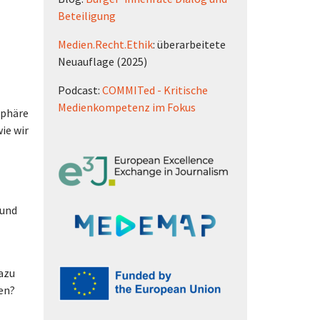
Beteiligung
Medien.Recht.Ethik
: überarbeitete
Neuauflage (2025)
Podcast:
COMMITed - Kritische
Medienkompetenz im Fokus
sphäre
ie wir
 und
azu
en?