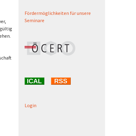
Fördermöglichkeiten für unsere
Seminare
er,
hgültig
ehen.
schaft
Login