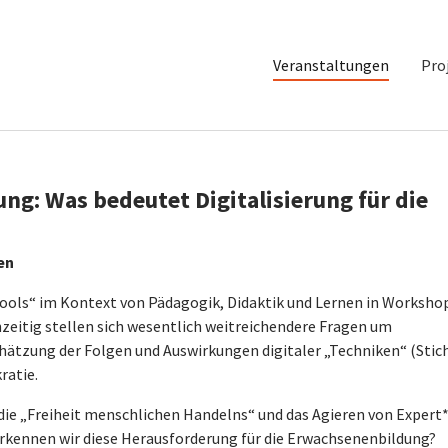
Veranstaltungen
Pro
ung: Was bedeutet Digitalisierung für die
en
Tools“ im Kontext von Pädagogik, Didaktik und Lernen in Worksho
zeitig stellen sich wesentlich weitreichendere Fragen um
hätzung der Folgen und Auswirkungen digitaler „Techniken“ (Stic
ratie.
 die „Freiheit menschlichen Handelns“ und das Agieren von Expert
? Erkennen wir diese Herausforderung für die Erwachsenenbildung?