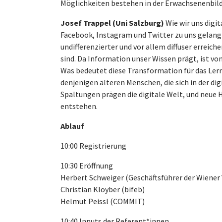
Möglichkeiten bestehen in der Erwachsenenbil
Josef Trappel (Uni Salzburg)
Wie wir uns digit
Facebook, Instagram und Twitter zu uns gelangt, 
undifferenzierter und vor allem diffuser erreiche
sind. Da Information unser Wissen prägt, ist 
Was bedeutet diese Transformation für das Lern
denjenigen älteren Menschen, die sich in der d
Spaltungen prägen die digitale Welt, und neue 
entstehen.
Ablauf
10:00 Registrierung
10:30 Eröffnung
Herbert Schweiger (Geschäftsführer der Wiene
Christian Kloyber (bifeb)
Helmut Peissl (COMMIT)
10:40 Inputs der Referent*innen