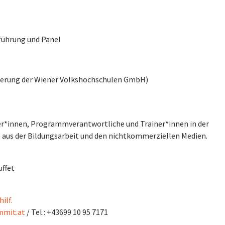
führung und Panel
isierung der Wiener Volkshochschulen GmbH)
er*innen, Programmverantwortliche und Trainer*innen in der
e aus der Bildungsarbeit und den nichtkommerziellen Medien.
uffet
ilf.
mit.at
/ Tel.: +43699 10 95 7171