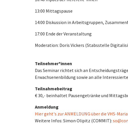
13:00 Mittagspause
14:00 Diskussion in Arbeitsgruppen, Zusammen
17:00 Ende der Veranstaltung
Moderation: Doris Vickers (Stabsstelle Digital
Teilnehmer*innen
Das Seminar richtet sich an Entscheidungsträg
Erwachsenenbildung sowie an alle Interessiert
Teilnahmebeitrag
€ 30,- beinhaltet Pausengetränke und Mittagsb
Anmeldung
Hier geht's zur ANMELDUNG über die VHS-Mariah
Weitere Infos: Simon Olipitz (COMMIT):
so@com