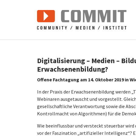
Zum Hauptinhalt springen
Digitalisierung – Medien – Bild
Erwachsenenbildung?
Offene Fachtagung am 14. Oktober 2019 in Wi
In der Praxis der Erwachsenenbildung werden „
Webinaren ausgetauscht und vorgestellt. Gleich
gesellschaftliche Verantwortung sowie die Absc
Kontrollmacht von Algorithmen) für die Demok
Wie beeinflussbar und versteckt steuerbar wird
vor der Faszination „artifizieller Intelligenz“