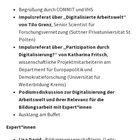
Begrüßung durch COMMIT und VHS
Impulsreferat über „Digitalisierte Arbeitswelt“
von Tilo Grenz
, Senior Scientist für
Forschungsvernetzung (Suttner Privatuniversität St.
Pölten)
Impulsreferat über „Partizipation durch
Digitalisierung?“ von Katharina Fritsch
,
wissenschaftliche Projektmitarbeiterin am
Department für Europapolitik und
Demokratieforschung (Universität für
Weiterbildung Krems)
Podiumsdiskussion zur Digitalisierung der
Arbeitswelt und ihrer Relevanz für die
Bildungsarbeit mit Expert*innen
Ausklang am Buffet
Expert*innen
Lisa David
- Bildungswissenschaftlerin (Lehr-