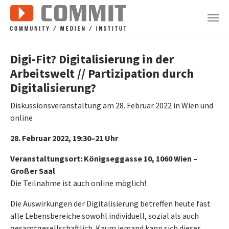
Zum Hauptinhalt springen
Digi-Fit? Digitalisierung in der
Arbeitswelt // Partizipation durch
Digitalisierung?
Diskussionsveranstaltung am 28. Februar 2022 in Wien und
online
28. Februar 2022, 19:30–21 Uhr
Veranstaltungsort: Königseggasse 10, 1060 Wien
–
Großer Saal
Die Teilnahme ist auch online möglich!
Die Auswirkungen der Digitalisierung betreffen heute fast
alle Lebensbereiche sowohl individuell, sozial als auch
gesamtgesellschaftlich. Kaum jemand kann sich dieser