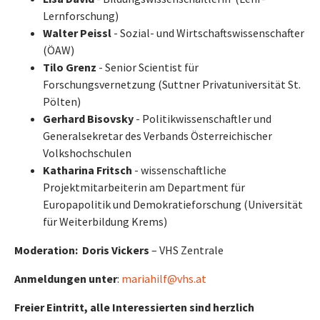
Lernforschung)
Walter Peissl
- Sozial- und Wirtschaftswissenschafter
(ÖAW)
Tilo Grenz
- Senior Scientist für
Forschungsvernetzung (Suttner Privatuniversität St.
Pölten)
Gerhard Bisovsky
- Politikwissenschaftler und
Generalsekretar des Verbands Österreichischer
Volkshochschulen
Katharina Fritsch
- wissenschaftliche
Projektmitarbeiterin am Department für
Europapolitik und Demokratieforschung (Universität
für Weiterbildung Krems)
Moderation:
Doris Vickers
– VHS Zentrale
Anmeldungen unter
:
mariahilf@vhs.at
Freier Eintritt, alle Interessierten sind herzlich