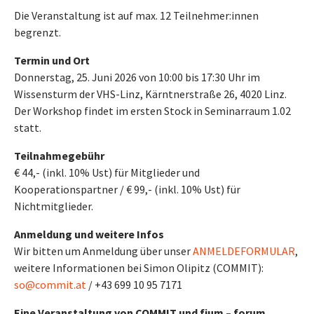
Die Veranstaltung ist auf max. 12 Teilnehmer:innen
begrenzt.
Termin und Ort
Donnerstag, 25. Juni 2026 von 10:00 bis 17:30 Uhr im
Wissensturm der VHS-Linz, Kärntnerstraße 26, 4020 Linz.
Der Workshop findet im ersten Stock in Seminarraum 1.02
statt.
Teilnahmegebühr
€ 44,- (inkl. 10% Ust) für Mitglieder und
Kooperationspartner / € 99,- (inkl. 10% Ust) für
Nichtmitglieder.
Anmeldung und weitere Infos
Wir bitten um Anmeldung über unser
ANMELDEFORMULAR
,
weitere Informationen bei Simon Olipitz (COMMIT):
so@commit.at
/ +43 699 10 95 7171
Eine Veranstaltung von COMMIT und fjum – forum