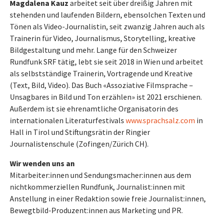
Magdalena Kauz
arbeitet seit über dreißig Jahren mit
stehenden und laufenden Bildern, ebensolchen Texten und
Tönen als Video-Journalistin, seit zwanzig Jahren auch als
Trainerin für Video, Journalismus, Storytelling, kreative
Bildgestaltung und mehr. Lange für den Schweizer
Rundfunk SRF tätig, lebt sie seit 2018 in Wien und arbeitet
als selbstständige Trainerin, Vortragende und Kreative
(Text, Bild, Video). Das Buch «Assoziative Filmsprache –
Unsagbares in Bild und Ton erzählen» ist 2021 erschienen.
Außerdem ist sie ehrenamtliche Organisatorin des
internationalen Literaturfestivals
www.sprachsalz.com
in
Hall in Tirol und Stiftungsrätin der Ringier
Journalistenschule (Zofingen/Zürich CH).
Wir wenden uns an
Mitarbeiter:innen und Sendungsmacher:innen aus dem
nichtkommerziellen Rundfunk, Journalist:innen mit
Anstellung in einer Redaktion sowie freie Journalist:innen,
Bewegtbild-Produzent:innen aus Marketing und PR.