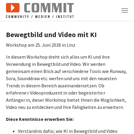
Zum Hauptinhalt springen
Bewegtbild und Video mit KI
Workshop am 25. Juni 2026 in Linz
In diesem Workshop dreht sich alles um KI und ihre
Verwendung in Bewegtbild und Video. Wir werden
gemeinsam einen Blick auf verschiedene Tools wie Runway,
Sora, Sounddraw etc. werfen und uns mit den neuesten
Trends in diesem Bereich auseinandersetzen. Ob
erfahrene:r Videoproduzent:in oder begeisterte:r
Anfänger:in, dieser Workshop bietet Ihnen die Möglichkeit,
Video neu zu entdecken und Ihre Fähigkeiten zu erweitern.
Diese Kenntnisse erwerben Sie:
Verständnis dafür, wie KI in Bewegtbild und Video