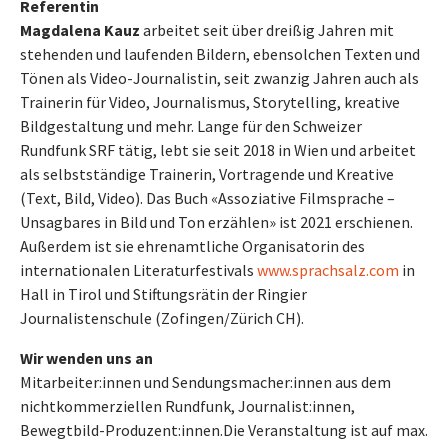
Referentin
Magdalena Kauz
arbeitet seit über dreißig Jahren mit
stehenden und laufenden Bildern, ebensolchen Texten und
Tönen als Video-Journalistin, seit zwanzig Jahren auch als
Trainerin für Video, Journalismus, Storytelling, kreative
Bildgestaltung und mehr. Lange für den Schweizer
Rundfunk SRF tätig, lebt sie seit 2018 in Wien und arbeitet
als selbstständige Trainerin, Vortragende und Kreative
(Text, Bild, Video). Das Buch «Assoziative Filmsprache –
Unsagbares in Bild und Ton erzählen» ist 2021 erschienen.
Außerdem ist sie ehrenamtliche Organisatorin des
internationalen Literaturfestivals
www.sprachsalz.com
in
Hall in Tirol und Stiftungsrätin der Ringier
Journalistenschule (Zofingen/Zürich CH).
Wir wenden uns an
Mitarbeiter:innen und Sendungsmacher:innen aus dem
nichtkommerziellen Rundfunk, Journalist:innen,
Bewegtbild-Produzent:innen.
Die Veranstaltung ist auf max.