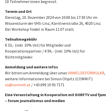
10 Teilnehmer:innen begrenzt.
Termin und Ort
Dienstag, 10. Dezember 2024 von 10:00 bis 17:30 Uhr im
Wissensturm der VHS-Linz, Kärntnerstraße 26, 4020 Linz.
Der Workshop findet in Raum 11.07 statt.
Teilnahmegebühr
€ 33,- (inkl. 10% Ust) für Mitglieder und
Kooperationspartner / € 99,- (inkl. 10% Ust) für
Nichtmitglieder.
Anmeldung und weitere Infos
Wir bitten um Anmeldung über unser
ANMELDEFORMULAR
,
weitere Informationen bei Simon Olipitz (COMMIT):
so@commit.at
/ +43 699 10 95 7171
Eine Veranstaltung in Kooperation mit DORFTV und fjum
– forum journalismus und medien