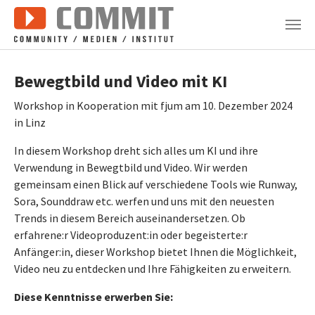
Zum Hauptinhalt springen
Bewegtbild und Video mit KI
Workshop in Kooperation mit fjum am 10. Dezember 2024
in Linz
In diesem Workshop dreht sich alles um KI und ihre
Verwendung in Bewegtbild und Video. Wir werden
gemeinsam einen Blick auf verschiedene Tools wie Runway,
Sora, Sounddraw etc. werfen und uns mit den neuesten
Trends in diesem Bereich auseinandersetzen. Ob
erfahrene:r Videoproduzent:in oder begeisterte:r
Anfänger:in, dieser Workshop bietet Ihnen die Möglichkeit,
Video neu zu entdecken und Ihre Fähigkeiten zu erweitern.
Diese Kenntnisse erwerben Sie: