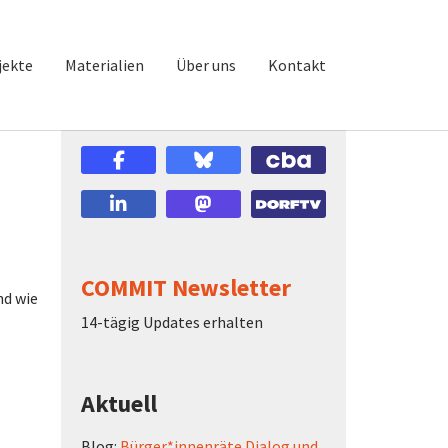
jekte
Materialien
Über uns
Kontakt
COMMIT Newsletter
nd wie
14-tägig Updates erhalten
Aktuell
Blog:
Bürger*innenräte Dialog und