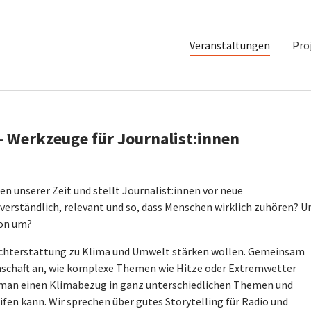
Veranstaltungen
Pro
- Werkzeuge für Journalist:innen
n unserer Zeit und stellt Journalist:innen vor neue
erständlich, relevant und so, dass Menschen wirklich zuhören? U
on um?
 Berichterstattung zu Klima und Umwelt stärken wollen. Gemeinsam
nschaft an, wie komplexe Themen wie Hitze oder Extremwetter
 man einen Klimabezug in ganz unterschiedlichen Themen und
fen kann. Wir sprechen über gutes Storytelling für Radio und