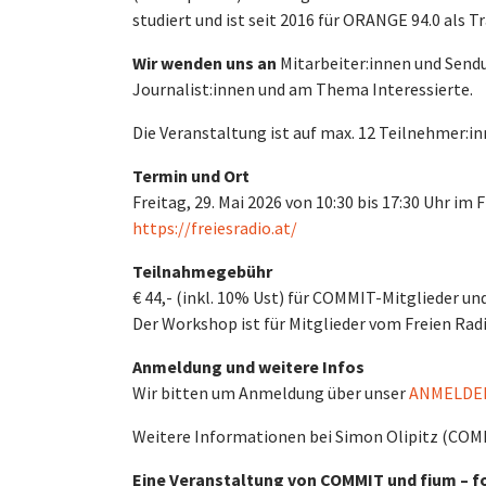
studiert und ist seit 2016 für ORANGE 94.0 als Tr
Wir wenden uns an
Mitarbeiter:innen und Send
Journalist:innen und am Thema Interessierte.
Die Veranstaltung ist auf max. 12 Teilnehmer:i
Termin und Ort
Freitag, 29. Mai 2026 von 10:30 bis 17:30 Uhr im
https://freiesradio.at/
Teilnahmegebühr
€ 44,- (inkl. 10% Ust) für COMMIT-Mitglieder und
Der Workshop ist für Mitglieder vom Freien Ra
Anmeldung und weitere Infos
Wir bitten um Anmeldung über unser
ANMELDE
Weitere Informationen bei Simon Olipitz (COM
Eine Veranstaltung von COMMIT und fjum – f