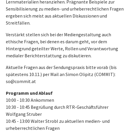
Lernmaterialien heranziehen. Prägnante Beispiele zur
Sensibilisierung zu medien- und urheberrechtlichen Fragen
ergeben sich meist aus aktuellen Diskussionen und
Streitfällen.
Verstärkt stellen sich bei der Mediengestaltung auch
ethische Fragen, bei denen es darum geht, vor dem
Hintergrund geteilter Werte, Rollen und Verantwortung
medialer Berichterstattung zu diskutieren.
Aktuelle Fragen aus der Sendungspraxis bitte vorab (bis
spätestens 10.11.) per Mail an Simon Olipitz (COMMIT):
so@commit.at
Programm und Ablauf
10:00 - 10:30 Ankommen
10:30 - 10:45 Begrüßung durch RTR-Geschäftsführer
Wolfgang Struber
10:45 - 13:00 Walter Strobl zu aktuellen medien- und
urheberrechtlichen Fragen