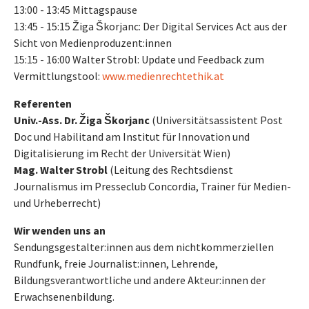
13:00 - 13:45 Mittagspause
13:45 - 15:15 Žiga Škorjanc: Der Digital Services Act aus der
Sicht von Medienproduzent:innen
15:15 - 16:00 Walter Strobl: Update und Feedback zum
Vermittlungstool:
www.medienrechtethik.at
Referenten
Univ.-Ass. Dr. Žiga Škorjanc
(Universitätsassistent Post
Doc und Habilitand am Institut für Innovation und
Digitalisierung im Recht der Universität Wien)
Mag. Walter Strobl
(Leitung des Rechtsdienst
Journalismus im Presseclub Concordia, Trainer für Medien-
und Urheberrecht)
Wir wenden uns an
Sendungsgestalter:innen aus dem nichtkommerziellen
Rundfunk, freie Journalist:innen, Lehrende,
Bildungsverantwortliche und andere Akteur:innen der
Erwachsenenbildung.