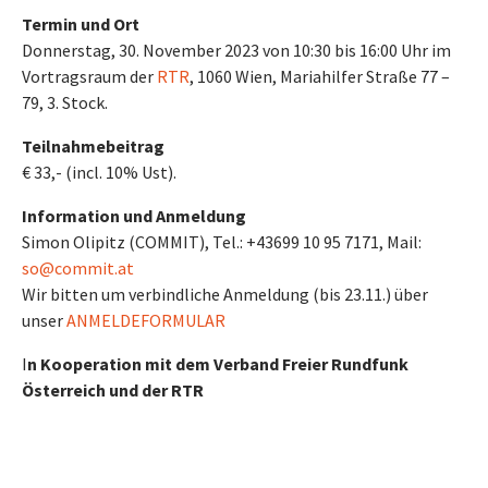
Termin und Ort
Donnerstag, 30. November 2023 von 10:30 bis 16:00 Uhr im
Vortragsraum der
RTR
, 1060 Wien, Mariahilfer Straße 77 –
79, 3. Stock.
Teilnahmebeitrag
€ 33,- (incl. 10% Ust).
Information und Anmeldung
Simon Olipitz (COMMIT), Tel.: +43699 10 95 7171, Mail:
so@commit.at
Wir bitten um verbindliche Anmeldung (bis 23.11.) über
unser
ANMELDEFORMULAR
I
n Kooperation mit dem Verband Freier Rundfunk
Österreich und der RTR