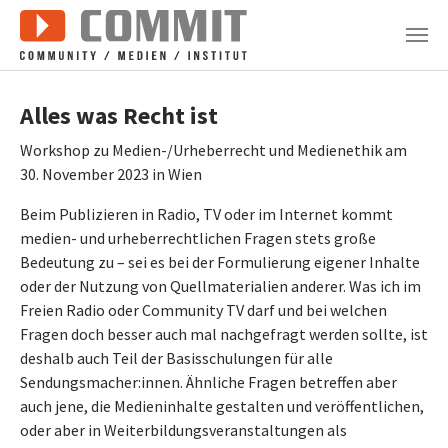
Zum Hauptinhalt springen
Alles was Recht ist
Workshop zu Medien-/Urheberrecht und Medienethik am
30. November 2023 in Wien
Beim Publizieren in Radio, TV oder im Internet kommt
medien- und urheberrechtlichen Fragen stets große
Bedeutung zu – sei es bei der Formulierung eigener Inhalte
oder der Nutzung von Quellmaterialien anderer. Was ich im
Freien Radio oder Community TV darf und bei welchen
Fragen doch besser auch mal nachgefragt werden sollte, ist
deshalb auch Teil der Basisschulungen für alle
Sendungsmacher:innen. Ähnliche Fragen betreffen aber
auch jene, die Medieninhalte gestalten und veröffentlichen,
oder aber in Weiterbildungsveranstaltungen als