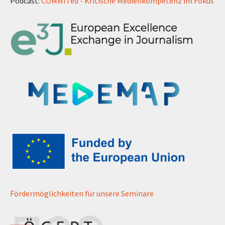
Podcast:
COMMITed - Kritische Medienkompetenz im Fokus
Fördermöglichkeiten für unsere Seminare