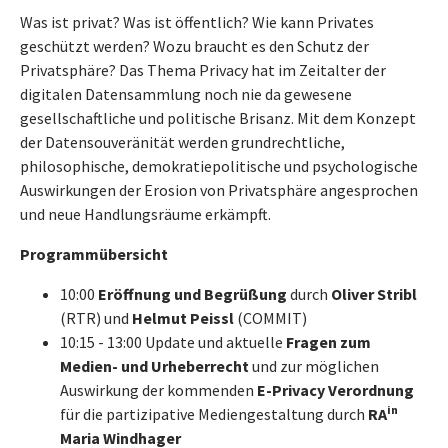
Was ist privat? Was ist öffentlich? Wie kann Privates
geschützt werden? Wozu braucht es den Schutz der
Privatsphäre? Das Thema Privacy hat im Zeitalter der
digitalen Datensammlung noch nie da gewesene
gesellschaftliche und politische Brisanz. Mit dem Konzept
der Datensouveränität werden grundrechtliche,
philosophische, demokratiepolitische und psychologische
Auswirkungen der Erosion von Privatsphäre angesprochen
und neue Handlungsräume erkämpft.
Programmübersicht
10:00
Eröffnung und Begrüßung
durch
Oliver Stribl
(RTR) und
Helmut Peissl
(COMMIT)
10:15 - 13:00 Update und aktuelle
Fragen zum
Medien- und Urheberrecht
und zur möglichen
Auswirkung der kommenden
E-Privacy Verordnung
in
für die partizipative Mediengestaltung durch
RA
Maria Windhager