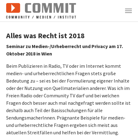
Zum Hauptinhalt springen
Alles was Recht ist 2018
Seminar zu Medien-/Urheberrecht und Privacy am 17.
Oktober 2018 in Wien
Beim Publizieren in Radio, TV oder im Internet kommt
medien- und urheberrechtlichen Fragen stets große
Bedeutung zu – sei es bei der Formulierung eigener Inhalte
oder der Nutzung von Quellmaterialien anderer. Was ich im
Freien Radio oder Community TV darf und bei welchen
Fragen doch besser auch mal nachgefragt werden sollte ist
deshalb auch Teil der Basisschulungen für alle
SendungsmacherInnen. Prägnante Beispiele für medien-
und urheberrechtliche Fragen ergeben sich meist aus
aktuellen Streitfällen und helfen bei der Vermittlung.