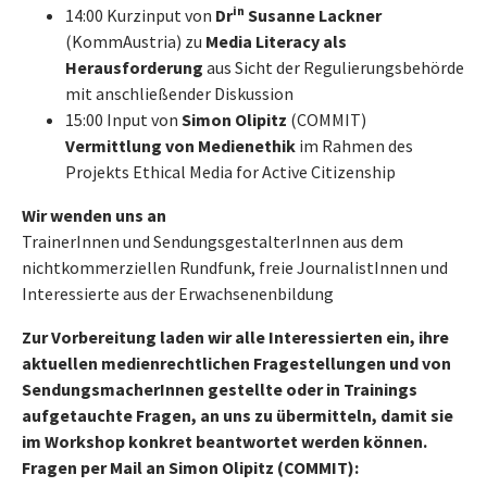
in
14:00 Kurzinput von
Dr
Susanne Lackner
(KommAustria) zu
Media Literacy als
Herausforderung
aus Sicht der Regulierungsbehörde
mit anschließender Diskussion
15:00 Input von
Simon Olipitz
(COMMIT)
Vermittlung von Medienethik
im Rahmen des
Projekts Ethical Media for Active Citizenship
Wir wenden uns an
TrainerInnen und SendungsgestalterInnen aus dem
nichtkommerziellen Rundfunk, freie JournalistInnen und
Interessierte aus der Erwachsenenbildung
Zur Vorbereitung laden wir alle Interessierten ein, ihre
aktuellen medienrechtlichen Fragestellungen und von
SendungsmacherInnen gestellte oder in Trainings
aufgetauchte Fragen, an uns zu übermitteln, damit sie
im Workshop konkret beantwortet werden können.
Fragen per Mail an
Simon Olipitz (COMMIT):