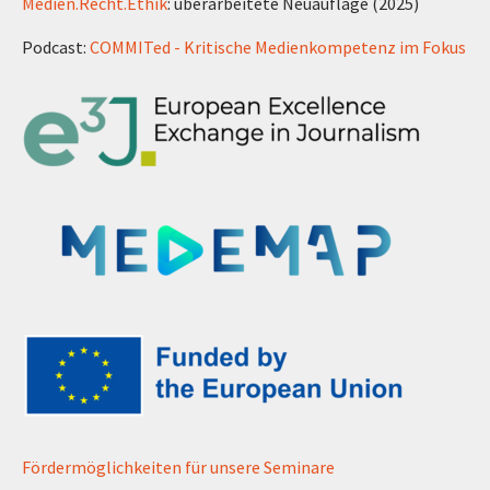
Medien.Recht.Ethik
: überarbeitete Neuauflage (2025)
Podcast:
COMMITed - Kritische Medienkompetenz im Fokus
Fördermöglichkeiten für unsere Seminare