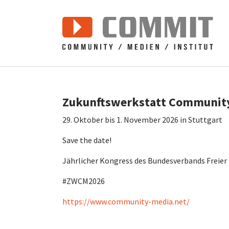
Zum Hauptinhalt springen
Zukunftswerkstatt Communit
29. Oktober bis 1. November 2026 in Stuttgart
Save the date!
Jährlicher Kongress des Bundesverbands Freier R
#ZWCM2026
https://www.community-media.net/