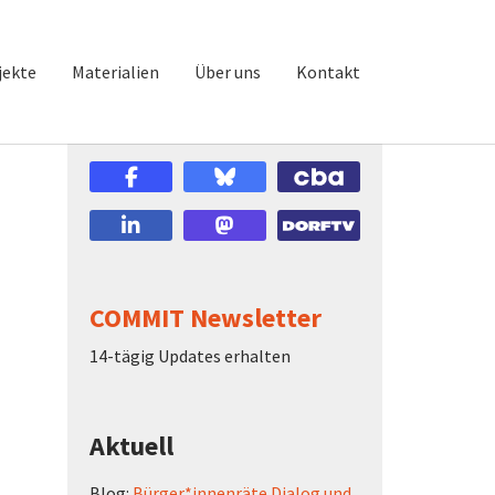
jekte
Materialien
Über uns
Kontakt
COMMIT Newsletter
14-tägig Updates erhalten
Aktuell
Blog:
Bürger*innenräte Dialog und