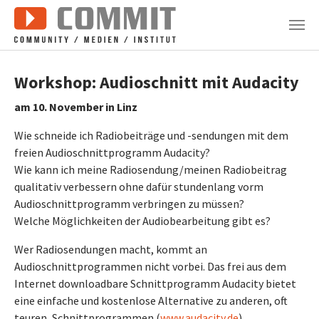
Zum Hauptinhalt springen
Workshop: Audioschnitt mit Audacity
am 10. November in Linz
Wie schneide ich Radiobeiträge und -sendungen mit dem
freien Audioschnittprogramm Audacity?
Wie kann ich meine Radiosendung/meinen Radiobeitrag
qualitativ verbessern ohne dafür stundenlang vorm
Audioschnittprogramm verbringen zu müssen?
Welche Möglichkeiten der Audiobearbeitung gibt es?
Wer Radiosendungen macht, kommt an
Audioschnittprogrammen nicht vorbei. Das frei aus dem
Internet downloadbare Schnittprogramm Audacity bietet
eine einfache und kostenlose Alternative zu anderen, oft
teuren, Schnittprogrammen (
www.audacity.de
).