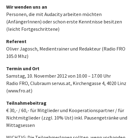
Wir wenden uns an
Personen, die mit Audacity arbeiten möchten
(AnfängerInnen) oder schon erste Kenntnisse besitzen
(leicht Fortgeschrittene)
Referent
Oliver Jagosch, Medientrainer und Redakteur (Radio FRO
105.0 Mhz)
Termin und Ort
Samstag, 10. November 2012 von 10.00 – 17.00 Uhr
Radio FRO, Clubraum servus.at, Kirchengasse 4, 4020 Linz
(www.fro.at)
Teilnahmebeitrag
€ 30,- / 60,- für Mitglieder und Kooperationspartner / für
Nichtmitglieder (zzgl. 10% Ust) inkl. Pausengetränke und
Mittagsessen
WICHTIG: Die TeilnehmerInnen sollten, wenn vorhanden,