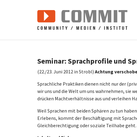
Zum Hauptinhalt springen
Seminar: Sprachprofile und Sp
(22./23. Juni 2012 in Strobl)
Achtung verschoben
Sprachliche Praktiken dienen nicht nur der (pri
wir uns und die Welt um uns wahrnehmen, sie we
drücken Machtverhältnisse aus und verleihen 
Weil Sprachen mit beiden Sphären zu tun haben,
Erlebens, kommt der Beschäftigung mit Sprache
Gleichberechtigung oder soziale Teilhabe geht.