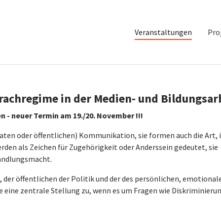
Veranstaltungen
Pro
rachregime in der Medien- und Bildungsar
 - neuer Termin am 19./20. November !!!
vaten oder öffentlichen) Kommunikation, sie formen auch die Art, i
rden als Zeichen für Zugehörigkeit oder Anderssein gedeutet, sie
Handlungsmacht.
 der öffentlichen der Politik und der des persönlichen, emotional
 eine zentrale Stellung zu, wenn es um Fragen wie Diskriminierun