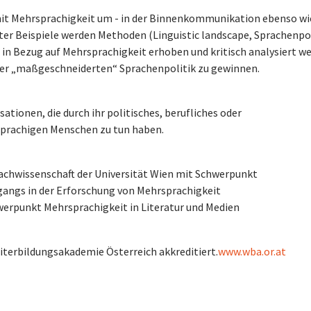
it Mehrsprachigkeit um - in der Binnenkommunikation ebenso wi
er Beispiele werden Methoden (Linguistic landscape, Sprachenpo
ion in Bezug auf Mehrsprachigkeit erhoben und kritisch analysiert w
ner „maßgeschneiderten“ Sprachenpolitik zu gewinnen.
tionen, die durch ihr politisches, berufliches oder
sprachigen Menschen zu tun haben.
prachwissenschaft der Universität Wien mit Schwerpunkt
angs in der Erforschung von Mehrsprachigkeit
hwerpunkt Mehrsprachigkeit in Literatur und Medien
iterbildungsakademie Österreich akkreditiert.
www.wba.or.at