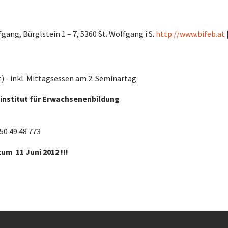
ang, Bürglstein 1 – 7, 5360 St. Wolfgang i.S.
http://www.bifeb.at
t) - inkl. Mittagsessen am 2. Seminartag
institut für Erwachsenenbildung
50 49 48 773
um 11 Juni 2012 !!!