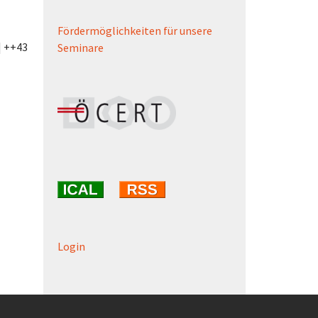
Fördermöglichkeiten für unsere
| ++43
Seminare
Login