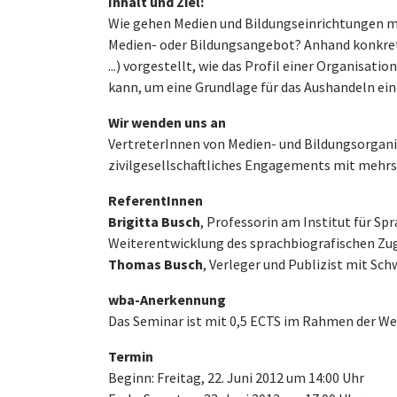
Inhalt und Ziel:
Wie gehen Medien und Bildungseinrichtungen m
Medien- oder Bildungsangebot? Anhand konkret
...) vorgestellt, wie das Profil einer Organisat
kann, um eine Grundlage für das Aushandeln ei
Wir wenden uns an
VertreterInnen von Medien- und Bildungsorganisa
zivilgesellschaftliches Engagements mit mehr
ReferentInnen
Brigitta Busch
, Professorin am Institut für S
Weiterentwicklung des sprachbiografischen Zug
Thomas Busch
, Verleger und Publizist mit Sc
wba-Anerkennung
Das Seminar ist mit 0,5 ECTS im Rahmen der We
Termin
Beginn: Freitag, 22. Juni 2012 um 14:00 Uhr