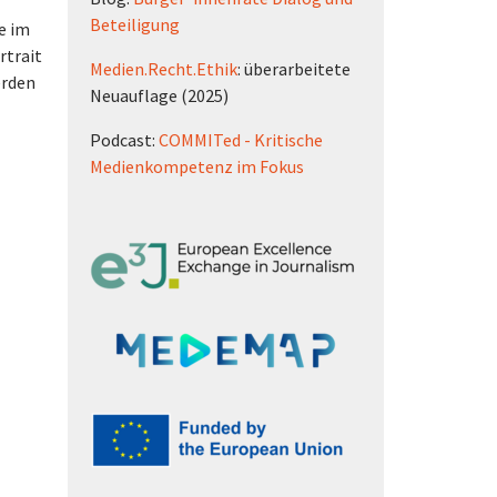
Beteiligung
e im
rtrait
Medien.Recht.Ethik
: überarbeitete
erden
Neuauflage (2025)
Podcast:
COMMITed - Kritische
Medienkompetenz im Fokus