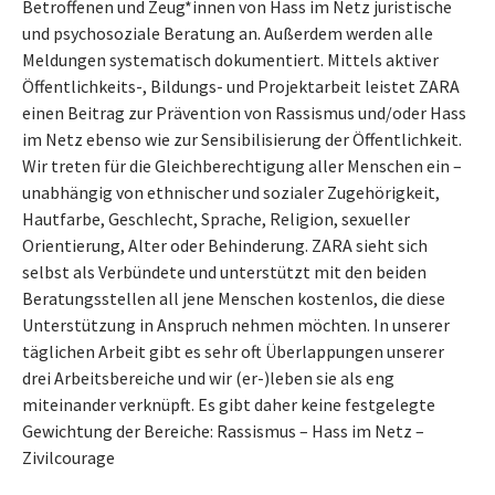
Betroffenen und Zeug*innen von Hass im Netz juristische
und psychosoziale Beratung an. Außerdem werden alle
Meldungen systematisch dokumentiert. Mittels aktiver
Öffentlichkeits-, Bildungs- und Projektarbeit leistet ZARA
einen Beitrag zur Prävention von Rassismus und/oder Hass
im Netz ebenso wie zur Sensibilisierung der Öffentlichkeit.
Wir treten für die Gleichberechtigung aller Menschen ein –
unabhängig von ethnischer und sozialer Zugehörigkeit,
Hautfarbe, Geschlecht, Sprache, Religion, sexueller
Orientierung, Alter oder Behinderung. ZARA sieht sich
selbst als Verbündete und unterstützt mit den beiden
Beratungsstellen all jene Menschen kostenlos, die diese
Unterstützung in Anspruch nehmen möchten. In unserer
täglichen Arbeit gibt es sehr oft Überlappungen unserer
drei Arbeitsbereiche und wir (er-)leben sie als eng
miteinander verknüpft. Es gibt daher keine festgelegte
Gewichtung der Bereiche: Rassismus – Hass im Netz –
Zivilcourage