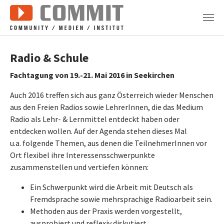
Zum Hauptinhalt springen
Radio & Schule
Fachtagung von 19.-21. Mai 2016 in Seekirchen
Auch 2016 treffen sich aus ganz Österreich wieder Menschen
aus den Freien Radios sowie LehrerInnen, die das Medium
Radio als Lehr- & Lernmittel entdeckt haben oder
entdecken wollen. Auf der Agenda stehen dieses Mal
u.a. folgende Themen, aus denen die TeilnehmerInnen vor
Ort flexibel ihre Interessensschwerpunkte
zusammenstellen und vertiefen können:
Ein Schwerpunkt wird die Arbeit mit Deutsch als
Fremdsprache sowie mehrsprachige Radioarbeit sein.
Methoden aus der Praxis werden vorgestellt,
ausprobiert und reflexiv diskutiert.