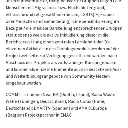
unterrepräsentierter, marginalisierter Gruppen liegen (z. B.
Menschen mit Migrations- bzw. Fluchthintergrund,
ethnische und religiöse Minderheiten, LGBTQI+, Frauen
oder Menschen mit Behinderung). Eine Sensibilisierung im
Bezug auf die mediale Darstellung entsprechender Gruppen
stellt ebenso wie die aktive Inkludierung dieser in die
Berichterstattung einen zentralen Lerninhalt dar. Die
einzelnen Aktivitäten des Trainingsmoduls werden auf der
Projektwebseite zur Verfügung gestellt und werden nach
Abschluss des Projekts als vollständiger Kurs angeboten
und können als einzelne Elemente auch in bestehende Aus-
und Weiterbildungsangebote von Community Medien
eingebaut werden.
COMMIT ist neben Near FM (Dublin, Irland), Radio Wüste
Welle (Tübingen, Deutschland), Radio Corax (Halle,
Deutschland); EMARTV (Spanien) und AMARCEurope
(Belgien) Projektpartner in EMAC