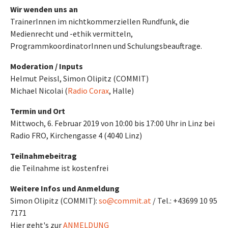
Wir wenden uns an
TrainerInnen im nichtkommerziellen Rundfunk, die
Medienrecht und -ethik vermitteln,
ProgrammkoordinatorInnen und Schulungsbeauftrage.
Moderation / Inputs
Helmut Peissl, Simon Olipitz (COMMIT)
Michael Nicolai (
Radio Corax
, Halle)
Termin und Ort
Mittwoch, 6. Februar 2019 von 10:00 bis 17:00 Uhr in Linz bei
Radio FRO, Kirchengasse 4 (4040 Linz)
Teilnahmebeitrag
die Teilnahme ist kostenfrei
Weitere Infos und Anmeldung
Simon Olipitz (COMMIT):
so@commit.at
/ Tel.: +43699 10 95
7171
Hier geht's zur
ANMELDUNG