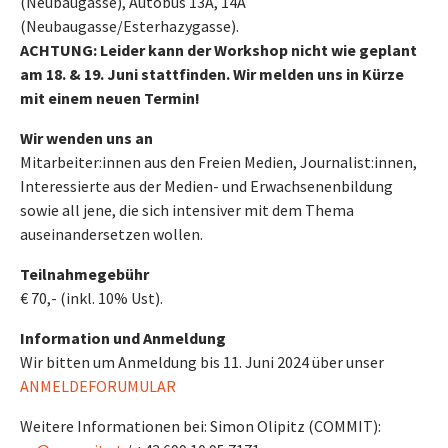
(Neubaugasse), Autobus 13A, 14A
(Neubaugasse/Esterhazygasse).
ACHTUNG: Leider kann der Workshop nicht wie geplant
am 18. & 19. Juni stattfinden. Wir melden uns in Kürze
mit einem neuen Termin!
Wir wenden uns an
Mitarbeiter:innen aus den Freien Medien, Journalist:innen,
Interessierte aus der Medien- und Erwachsenenbildung
sowie all jene, die sich intensiver mit dem Thema
auseinandersetzen wollen.
Teilnahmegebühr
€ 70,- (inkl. 10% Ust).
Information und Anmeldung
Wir bitten um Anmeldung bis 11. Juni 2024 über unser
ANMELDEFORUMULAR
Weitere Informationen bei: Simon Olipitz (COMMIT):