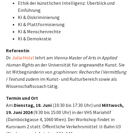
Ethik der künstlichen Intelligenz: Überblick und
Einführung
KI & Diskriminierung
KI & Plattformisierung
KI & Menschenrechte
KI & Demokratie
Referentin
Dr.
Julia Hölzl
lehrt am
Vienna Master of Arts in Applied
Human Rights
an der Universität für angewandte Kunst. Sie
ist Mitbegründerin von
graphinnen: Recherche l Vermittlung
I Text
und zudem im Kunst- und Kulturbereich sowie als
Wissenschaftscoach tätig.
Termin und Ort
Am
Dienstag, 18. Juni
(10:30 bis 17:30 Uhr) und
Mittwoch,
19. Juni 2024
(9:30 bis 15:00 Uhr) in der VHS Mariahilf
(Damböckgasse 4, 1060 Wien). Der Workshop findet in
Kursraum 2 statt. Öffentliche Verkehrsmittel: U-Bahn U3