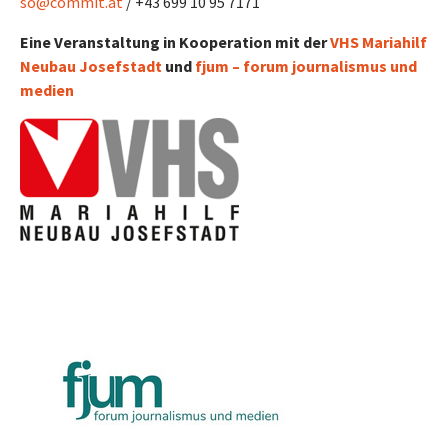
so@commit.at
/ +43 699 10 95 7171
Eine Veranstaltung in Kooperation mit der
VHS Mariahilf
Neubau Josefstadt
und
fjum – forum journalismus und
medien