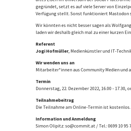
gegründet, setzt es auf viele Server von Einze
Verfügung stellt. Sonst funktioniert Mastodon so
Wir könnten es nicht besser sagen als Wolfgan
laden wir deshalb gleich mal zu einer kurzen E
Referent
Jogi Hofmüller
, Medienkünstler und IT-Techni
Wir wenden uns an
Mitarbeiter*innen aus Community Medien und an
Termin
Donnerstag, 22. Dezember 2022, 16.00 - 17.30, 
Teilnahmebeitrag
Die Teilnahme am Online-Termin ist kostenlos.
Information und Anmeldung
Simon Olipitz: so@commit.at / Tel.: 0699 10 95 