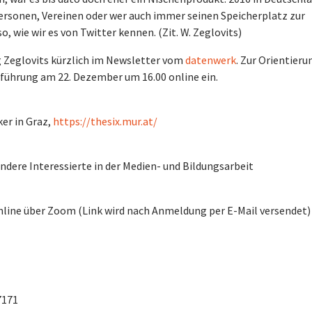
lpersonen, Vereinen oder wer auch immer seinen Speicherplatz zur
, wie wir es von Twitter kennen. (Zit. W. Zeglovits)
g Zeglovits kürzlich im Newsletter vom
datenwerk
. Zur Orientieru
inführung am 22. Dezember um 16.00 online ein.
ker in Graz,
https://thesix.mur.at/
dere Interessierte in der Medien- und Bildungsarbeit
online über Zoom (Link wird nach Anmeldung per E-Mail versendet)
7171