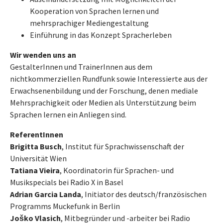
Kooperation von Sprachen lernen und
mehrsprachiger Mediengestaltung
Einführung in das Konzept Spracherleben
Wir wenden uns an
GestalterInnen und TrainerInnen aus dem
nichtkommerziellen Rundfunk sowie Interessierte aus der
Erwachsenenbildung und der Forschung, denen mediale
Mehrsprachigkeit oder Medien als Unterstützung beim
Sprachen lernen ein Anliegen sind.
ReferentInnen
Brigitta Busch
, Institut für Sprachwissenschaft der
Universität Wien
Tatiana Vieira
, Koordinatorin für Sprachen- und
Musikspecials bei Radio X in Basel
Adrian Garcia Landa
, Initiator des deutsch/französischen
Programms Muckefunk in Berlin
Joško Vlasich
, Mitbegründer und -arbeiter bei Radio