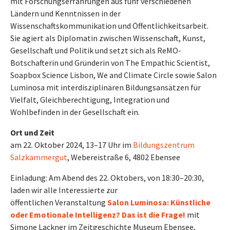
mit Forschungserfahrungen aus fünf verschiedenen
Ländern und Kenntnissen in der
Wissenschaftskommunikation und Öffentlichkeitsarbeit.
Sie agiert als Diplomatin zwischen Wissenschaft, Kunst,
Gesellschaft und Politik und setzt sich als ReMO-
Botschafterin und Gründerin von The Empathic Scientist,
Soapbox Science Lisbon, We and Climate Circle sowie Salon
Luminosa mit interdisziplinären Bildungsansätzen für
Vielfalt, Gleichberechtigung, Integration und
Wohlbefinden in der Gesellschaft ein.
Ort und Zeit
am 22. Oktober 2024, 13–17 Uhr im
Bildungszentrum
Salzkammergut
, Webereistraße 6, 4802 Ebensee
Einladung: Am Abend des 22. Oktobers, von 18:30–20:30,
laden wir alle Interessierte zur
öffentlichen Veranstaltung
Salon Luminosa: Künstliche
oder Emotionale Intelligenz? Das ist die Frage!
mit
Simone Lackner im Zeitgeschichte Museum Ebensee,