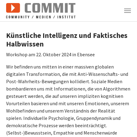
Zum Hauptinhalt springen
Künstliche Intelligenz und Faktisches
Halbwissen
Workshop am 22. Oktober 2024 in Ebensee
Wir befinden uns mitten in einer massiven globalen
digitalen Transformation, die mit Anti-Wissenschafts- und
Post-Wahrheits-Bewegungen kollidiert. Soziale Medien
bombardieren uns mit Informationen, die von Algorithmen
gesteuert werden, die auf unseren impliziten kognitiven
Vorurteilen basieren und mit unseren Emotionen, unserem
Wohlbefinden und unserem Verständnis der Realität
spielen. Individuelle Psychologie, Gruppendynamik und
demokratische Prozesse werden beeinträchtigt.
(Selbst-)Bewusstsein, Empathie und Menschenwürde