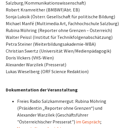
Salzburg/Kommunikationswissenschaft)
Robert Kramreither (BMBWF/Abt. EB)
Sonja Luksik (Österr. Gesellschaft für politische Bildung)
Michael Manfé (Multimedia Art, Fachhochschule Salzburg)
Rubina Möhring (Reporter ohne Grenzen – Österreich)
Walter Peissl (Institut für Technikfolgenabschätzung)
Petra Steiner (Weiterbildungsakademie-WBA)
Christian Swertz (Universität Wien/Medienpädagogik)
Doris Vickers (VHS-Wien)
Alexander Warzilek (Presserat)
Lukas Wieselberg (ORF Science Redaktion)
Dokumentation der Veranstaltung
Freies Radio Salzkammergut: Rubina Möhring
(Präsidentin „Reporter ohne Grenzen“) und
Alexander Warzilek (Geschäftsführer
"Österreichischer Presserat")
im Gespräch
;