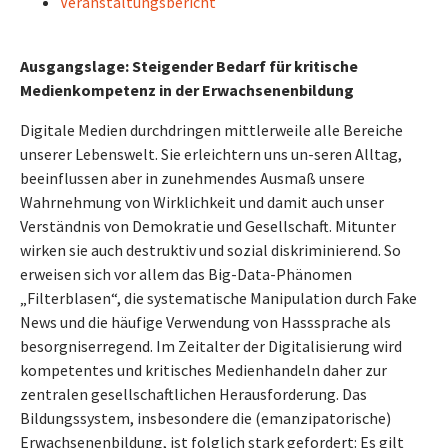
Veranstaltungsbericht
Ausgangslage: Steigender Bedarf für kritische
Medienkompetenz in der Erwachsenenbildung
Digitale Medien durchdringen mittlerweile alle Bereiche
unserer Lebenswelt. Sie erleichtern uns un-seren Alltag,
beeinflussen aber in zunehmendes Ausmaß unsere
Wahrnehmung von Wirklichkeit und damit auch unser
Verständnis von Demokratie und Gesellschaft. Mitunter
wirken sie auch destruktiv und sozial diskriminierend. So
erweisen sich vor allem das Big-Data-Phänomen
„Filterblasen“, die systematische Manipulation durch Fake
News und die häufige Verwendung von Hasssprache als
besorgniserregend. Im Zeitalter der Digitalisierung wird
kompetentes und kritisches Medienhandeln daher zur
zentralen gesellschaftlichen Herausforderung. Das
Bildungssystem, insbesondere die (emanzipatorische)
Erwachsenenbildung, ist folglich stark gefordert: Es gilt