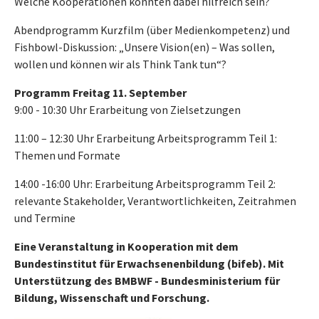
Welche Kooperationen könnten dabei hilfreich sein?
Abendprogramm Kurzfilm (über Medienkompetenz) und
Fishbowl-Diskussion: „Unsere Vision(en) – Was sollen,
wollen und können wir als Think Tank tun“?
Programm Freitag 11. September
9:00 - 10:30 Uhr Erarbeitung von Zielsetzungen
11:00 – 12:30 Uhr Erarbeitung Arbeitsprogramm Teil 1:
Themen und Formate
14:00 -16:00 Uhr: Erarbeitung Arbeitsprogramm Teil 2:
relevante Stakeholder, Verantwortlichkeiten, Zeitrahmen
und Termine
Eine Veranstaltung in Kooperation mit dem
Bundestinstitut für Erwachsenenbildung (bifeb). Mit
Unterstützung des BMBWF - Bundesministerium für
Bildung, Wissenschaft und Forschung.