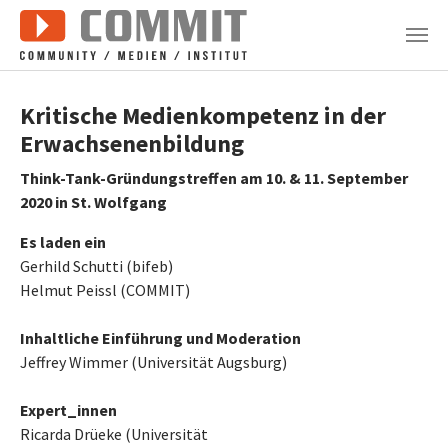
Zum Hauptinhalt springen
Kritische Medienkompetenz in der
Erwachsenenbildung
Think-Tank-Gründungstreffen am 10. & 11. September
2020 in St. Wolfgang
Es laden ein
Gerhild Schutti (bifeb)
Helmut Peissl (COMMIT)
Inhaltliche Einführung und Moderation
Jeffrey Wimmer (Universität Augsburg)
Expert_innen
Ricarda Drüeke (Universität