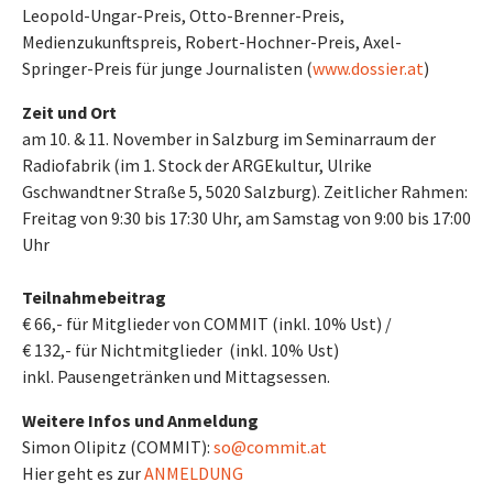
Leopold-Ungar-Preis, Otto-Brenner-Preis,
Medienzukunftspreis, Robert-Hochner-Preis, Axel-
Springer-Preis für junge Journalisten (
www.dossier.at
)
Zeit und Ort
am 10. & 11. November in Salzburg im Seminarraum der
Radiofabrik (im 1. Stock der ARGEkultur, Ulrike
Gschwandtner Straße 5, 5020 Salzburg). Zeitlicher Rahmen:
Freitag von 9:30 bis 17:30 Uhr, am Samstag von 9:00 bis 17:00
Uhr
Teilnahmebeitrag
€ 66,- für Mitglieder von COMMIT (inkl. 10% Ust) /
€ 132,- für Nichtmitglieder (inkl. 10% Ust)
inkl. Pausengetränken und Mittagsessen.
Weitere Infos und Anmeldung
Simon Olipitz (COMMIT):
so@commit.at
Hier geht es zur
ANMELDUNG