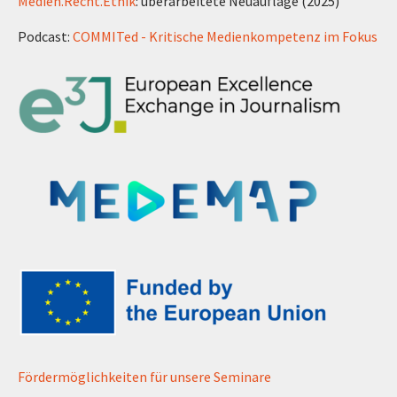
Medien.Recht.Ethik
: überarbeitete Neuauflage (2025)
Podcast:
COMMITed - Kritische Medienkompetenz im Fokus
Fördermöglichkeiten für unsere Seminare