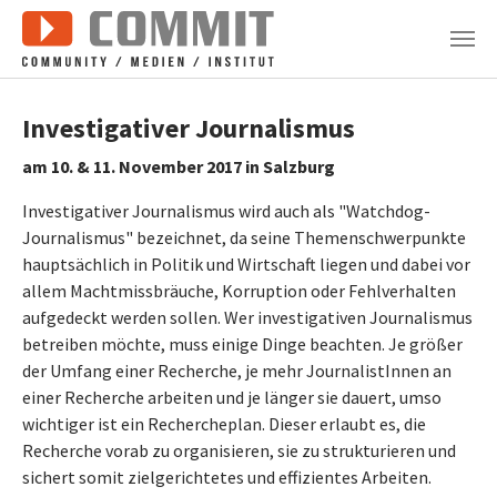
Zum Hauptinhalt springen
Investigativer Journalismus
am 10. & 11. November 2017 in Salzburg
Investigativer Journalismus wird auch als "Watchdog-
Journalismus" bezeichnet, da seine Themenschwerpunkte
hauptsächlich in Politik und Wirtschaft liegen und dabei vor
allem Machtmissbräuche, Korruption oder Fehlverhalten
aufgedeckt werden sollen. Wer investigativen Journalismus
betreiben möchte, muss einige Dinge beachten. Je größer
der Umfang einer Recherche, je mehr JournalistInnen an
einer Recherche arbeiten und je länger sie dauert, umso
wichtiger ist ein Rechercheplan. Dieser erlaubt es, die
Recherche vorab zu organisieren, sie zu strukturieren und
sichert somit zielgerichtetes und effizientes Arbeiten.