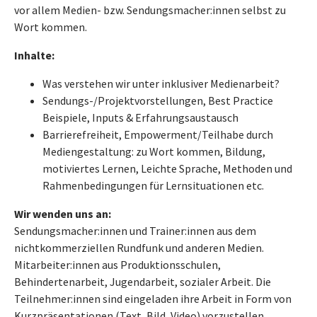
vor allem Medien- bzw. Sendungsmacher:innen selbst zu
Wort kommen.
Inhalte:
Was verstehen wir unter inklusiver Medienarbeit?
Sendungs-/Projektvorstellungen, Best Practice
Beispiele, Inputs & Erfahrungsaustausch
Barrierefreiheit, Empowerment/Teilhabe durch
Mediengestaltung: zu Wort kommen, Bildung,
motiviertes Lernen, Leichte Sprache, Methoden und
Rahmenbedingungen für Lernsituationen etc.
Wir wenden uns an:
Sendungsmacher:innen und Trainer:innen aus dem
nichtkommerziellen Rundfunk und anderen Medien.
Mitarbeiter:innen aus Produktionsschulen,
Behindertenarbeit, Jugendarbeit, sozialer Arbeit. Die
Teilnehmer:innen sind eingeladen ihre Arbeit in Form von
Kurzpräsentationen (Text, Bild, Video) vorzustellen.