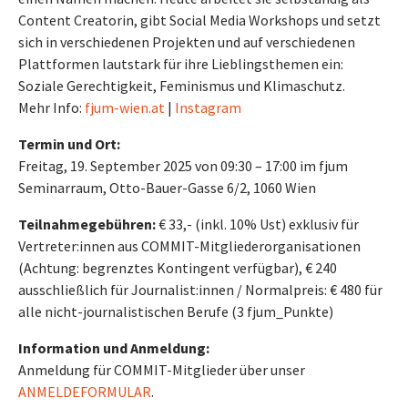
Content Creatorin, gibt Social Media Workshops und setzt
sich in verschiedenen Projekten und auf verschiedenen
Plattformen lautstark für ihre Lieblingsthemen ein:
Soziale Gerechtigkeit, Feminismus und Klimaschutz.
Mehr Info:
fjum-wien.at
|
Instagram
Termin und Ort:
Freitag, 19. September 2025 von 09:30 – 17:00 im fjum
Seminarraum, Otto-Bauer-Gasse 6/2, 1060 Wien
Teilnahmegebühren:
€ 33,- (inkl. 10% Ust) exklusiv für
Vertreter:innen aus COMMIT-Mitgliederorganisationen
(Achtung: begrenztes Kontingent verfügbar), € 240
ausschließlich für Journalist:innen / Normalpreis: € 480 für
alle nicht-journalistischen Berufe (3 fjum_Punkte)
Information und Anmeldung:
Anmeldung für COMMIT-Mitglieder über unser
ANMELDEFORMULAR
.