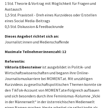
1 Std. Theorie & Vortrag mit Möglichkeit für Fragen und
Austausch
1,5 Std. Praxisteil - Dreh eines Kurzvideos oder Erstellen
eines Social Media-Beitrags
0,5 Std. Diskussion & Feedbackrunde
Dieses Angebot richtet sich an:
Journalist:innen und Medienschaffende
Maximale Teilnehmer:innenzahl: 12
Referentin:
Viktoria Eibensteiner
ist ausgebildet in Politik- und
Wirtschaftswissenschaften und begann ihre Online-
Journalismuskarriere bei MOMENT.at. Mit unzähligen
Kurzvideos zu gesellschaftspolitischen Themen konnte sie
den TikTok-Account von MOMENT.aterfolgreich aufbauen
und sich besonders durch ihre Feminismus-Kolumne „Vicki
in der Männerwelt“ in der österreichischen Medienwelt
einen Namen machen. Heute arbeitet sie selbständig als