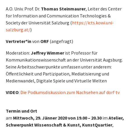
A.O. Univ. Prof. Dr.
Thomas Steinmaurer
, Leiter des Center
for Information and Communication Technologies &
Society der Universität Salzburg (
https://icts.kowi.uni-
salzburg.at/
)
Vertreter*in
von
ORF
(angefragt)
Moderation:
Jeffrey Wimmer
ist Professor für
Kommunikationswissenschaft an der Universität Augsburg.
Seine Arbeitsschwerpunkte umfassen unter anderem:
Öffentlichkeit und Partizipation, Mediatisierung und
Medienwandel, Digitale Spiele und Virtuelle Welten
VIDEO
:
Die Podiumsdiskussion zum Nachsehen auf dorf tv
Termin und Ort
am
Mittwoch, 29. Jänner 2020 von 19.00 – 20.30
im
Atelier,
Schwerpunkt Wissenschaft & Kunst, KunstQuartier
,