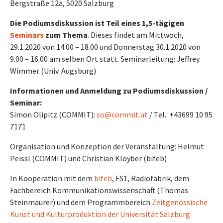
Bergstraße 12a, 5020 Salzburg
Die Podiumsdiskussion ist Teil eines 1,5-tägigen
Seminars
zum Thema
. Dieses findet am Mittwoch,
29.1.2020 von 14.00 – 18.00 und Donnerstag 30.1.2020 von
9.00 – 16.00 am selben Ort statt. Seminarleitung: Jeffrey
Wimmer (Univ. Augsburg)
Informationen und Anmeldung zu Podiumsdiskussion /
Seminar:
Simon Olipitz (COMMIT):
so@commit.at
/ Tel.: +43699 10 95
7171
Organisation und Konzeption der Veranstaltung: Helmut
Peissl (COMMIT) und Christian Kloyber (bifeb)
In Kooperation mit dem
bifeb
, FS1, Radiofabrik, dem
Fachbereich Kommunikationswissenschaft (Thomas
Steinmaurer) und dem Programmbereich
Zeitgenössische
Kunst und Kulturproduktion der Universität Salzburg