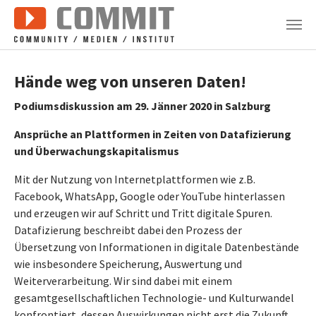
Zum Hauptinhalt springen
Hände weg von unseren Daten!
Podiumsdiskussion am 29. Jänner 2020 in Salzburg
Ansprüche an Plattformen in Zeiten von Datafizierung
und Überwachungskapitalismus
Mit der Nutzung von Internetplattformen wie z.B.
Facebook, WhatsApp, Google oder YouTube hinterlassen
und erzeugen wir auf Schritt und Tritt digitale Spuren.
Datafizierung beschreibt dabei den Prozess der
Übersetzung von Informationen in digitale Datenbestände
wie insbesondere Speicherung, Auswertung und
Weiterverarbeitung. Wir sind dabei mit einem
gesamtgesellschaftlichen Technologie- und Kulturwandel
konfrontiert, dessen Auswirkungen nicht erst die Zukunft