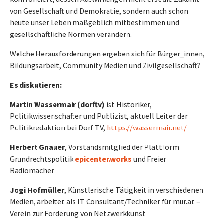
von Gesellschaft und Demokratie, sondern auch schon
heute unser Leben maßgeblich mitbestimmen und
gesellschaftliche Normen verändern.
Welche Herausforderungen ergeben sich für Bürger_innen,
Bildungsarbeit, Community Medien und Zivilgesellschaft?
Es diskutieren:
Martin Wassermair (dorftv)
ist Historiker,
Politikwissenschafter und Publizist, aktuell Leiter der
Politikredaktion bei Dorf TV,
https://wassermair.net/
Herbert Gnauer
, Vorstandsmitglied der Plattform
Grundrechtspolitik
epicenter.works
und Freier
Radiomacher
Jogi Hofmüller
, Künstlerische Tätigkeit in verschiedenen
Medien, arbeitet als IT Consultant/Techniker für mur.at –
Verein zur Förderung von Netzwerkkunst