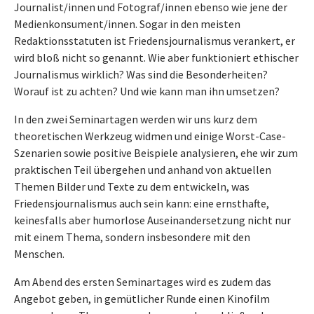
Journalist/innen und Fotograf/innen ebenso wie jene der
Medienkonsument/innen. Sogar in den meisten
Redaktionsstatuten ist Friedensjournalismus verankert, er
wird bloß nicht so genannt. Wie aber funktioniert ethischer
Journalismus wirklich? Was sind die Besonderheiten?
Worauf ist zu achten? Und wie kann man ihn umsetzen?
In den zwei Seminartagen werden wir uns kurz dem
theoretischen Werkzeug widmen und einige Worst-Case-
Szenarien sowie positive Beispiele analysieren, ehe wir zum
praktischen Teil übergehen und anhand von aktuellen
Themen Bilder und Texte zu dem entwickeln, was
Friedensjournalismus auch sein kann: eine ernsthafte,
keinesfalls aber humorlose Auseinandersetzung nicht nur
mit einem Thema, sondern insbesondere mit den
Menschen.
Am Abend des ersten Seminartages wird es zudem das
Angebot geben, in gemütlicher Runde einen Kinofilm