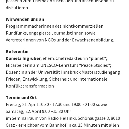
passend zum Thema anzuschauen und anschließend zu
diskutieren.
Wir wenden uns an
ProgrammmacherInnen des nichtkommerziellen
Rundfunks, engagierte JournalistInnen sowie
VertreterInnen von NGOs und der Erwachsenenbildung.
Referentin
Daniela Ingruber
, ehem. Chefredakteurin "planet";
Mitarbeiterin am UNESCO-Lehrstuhl "Peace Studies";
Dozentin an der Universität Innsbruck Masterstudiengang
Frieden, Entwicklung, Sicherheit und internationale
Konflikttransformation
Termin und Ort
Freitag, 21. April 10:30 - 17:30 und 19:00 - 21:00 sowie
Samstag, 22. April 9:00 –15:30 Uhr
im Seminarraum von Radio Helsinki, Schönaugasse 8, 8010
Graz - erreichbar vom Bahnhof in ca. 15 Minuten mit allen