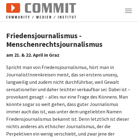
Zum Hauptinhalt springen
Friedensjournalismus -
Menschenrechtsjournalismus
am 21. & 22. April in Graz
Spricht man von Friedensjournalismus, hört man in
JournalistInnenkreisen meist, das sei erstens unsexy,
langweilig und zudem nicht durchführbar, weil Gewalt
sensationeller und daher leichter verkaufbar sei. Dabei ist –
provokant gesagt – alles nur eine Frage des Könnens. Man
könnte sogar so weit gehen, dass guter Journalismus
immer auch das ist, was unter dem ungeliebten Namen
Friedensjournalismus bekannt ist. Denn letztlich ist dieser
nichts anderes als ethischer Journalismus, der die
Perpektiven ein wenig verschiebt, und zwar jene der