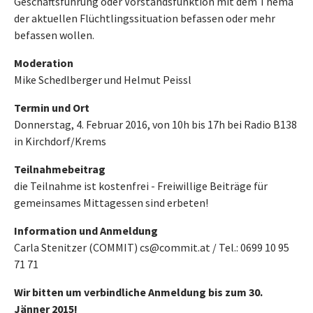
Geschäftsführung oder Vorstandsfunktion mit dem Thema
der aktuellen Flüchtlingssituation befassen oder mehr
befassen wollen.
Moderation
Mike Schedlberger und Helmut Peissl
Termin und Ort
Donnerstag, 4. Februar 2016, von 10h bis 17h bei Radio B138
in Kirchdorf/Krems
Teilnahmebeitrag
die Teilnahme ist kostenfrei - Freiwillige Beiträge für
gemeinsames Mittagessen sind erbeten!
Information und Anmeldung
Carla Stenitzer (COMMIT) cs@commit.at / Tel.: 0699 10 95
71 71
Wir bitten um verbindliche Anmeldung bis zum 30.
Jänner 2015!