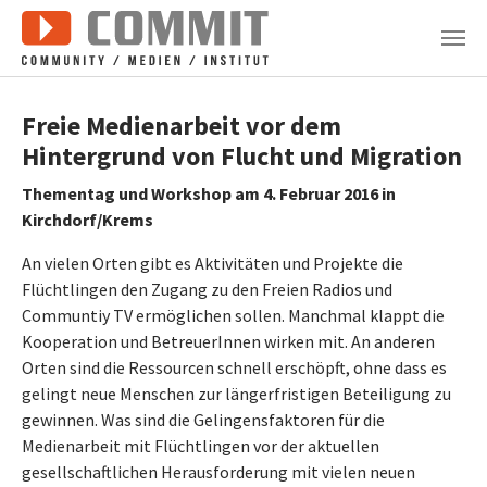
Zum Hauptinhalt springen
Freie Medienarbeit vor dem
Hintergrund von Flucht und Migration
Thementag und Workshop am 4. Februar 2016 in
Kirchdorf/Krems
An vielen Orten gibt es Aktivitäten und Projekte die
Flüchtlingen den Zugang zu den Freien Radios und
Communtiy TV ermöglichen sollen. Manchmal klappt die
Kooperation und BetreuerInnen wirken mit. An anderen
Orten sind die Ressourcen schnell erschöpft, ohne dass es
gelingt neue Menschen zur längerfristigen Beteiligung zu
gewinnen. Was sind die Gelingensfaktoren für die
Medienarbeit mit Flüchtlingen vor der aktuellen
gesellschaftlichen Herausforderung mit vielen neuen