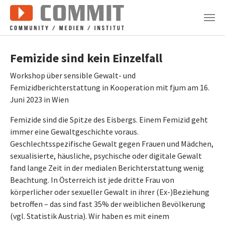
Zum Hauptinhalt springen
Femizide sind kein Einzelfall
Workshop über sensible Gewalt- und
Femizidberichterstattung in Kooperation mit fjum am 16.
Juni 2023 in Wien
Femizide sind die Spitze des Eisbergs. Einem Femizid geht
immer eine Gewaltgeschichte voraus.
Geschlechtsspezifische Gewalt gegen Frauen und Mädchen,
sexualisierte, häusliche, psychische oder digitale Gewalt
fand lange Zeit in der medialen Berichterstattung wenig
Beachtung. In Österreich ist jede dritte Frau von
körperlicher oder sexueller Gewalt in ihrer (Ex-)Beziehung
betroffen – das sind fast 35% der weiblichen Bevölkerung
(vgl. Statistik Austria). Wir haben es mit einem