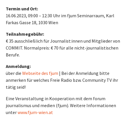
Termin und Ort:
16.06.2023, 09:00 – 12:30 Uhr im fjum Seminarraum, Karl
Farkas Gasse 18, 1030 Wien
Teilnahmegebühr:
€ 35 ausschließlich für Journalist:innen und Mitglieder von
COMMIT. Normalpreis: € 70 für alle nicht-journalistischen
Berufe.
Anmeldung:
über die
Webseite des fjum
| Bei der Anmeldung bitte
anmerken für welches Freie Radio bzw. Community TV ihr
tätig seid!
Eine Veranstaltung in Kooperation mit dem forum
journalismus und medien (fjum). Weitere Informationen
unter
www.fjum-wien.at