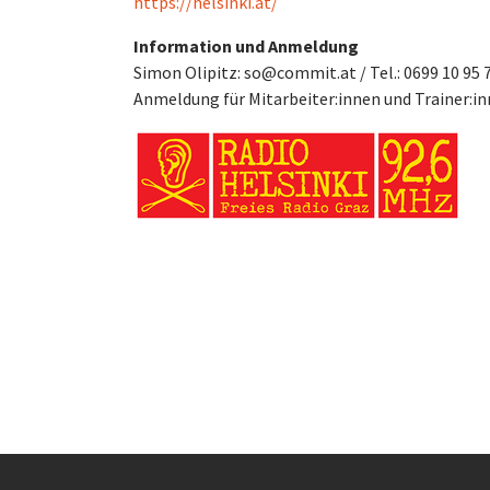
https://helsinki.at/
Information und Anmeldung
Simon Olipitz: so@commit.at / Tel.: 0699 10 95 
Anmeldung für Mitarbeiter:innen und Trainer:in