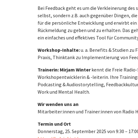
Bei Feedback geht es um die Verkleinerung des 
selbst, sondern z.B. auch gegenüber Dingen, die
für die persönliche Entwicklung und erwirbt ei
Rückmeldung zu geben und zu erhalten. Das geh
ein einfaches und effektives Tool für Community
Workshop-Inhalte:
u. a. Benefits & Studien z
Praxis, Thinktank zu Implementierung von Feed
Trainerin: Mirjam Winter
kennt die Freie Radio-
Workshopentwicklerin & -leiterin. Ihre Trainin
Podcasting & Audiostorytelling, Feedbackkult
Work und Mental Health.
Wir wenden uns an
Mitarbeiter:innen und Trainer:innen von Radio H
Termin und Ort
Donnerstag, 25. September 2025 von 9:30 – 17:0