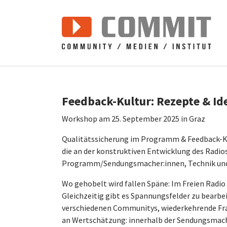
Zum Hauptinhalt springen
Feedback-Kultur: Rezepte & I
Workshop am 25. September 2025 in Graz
Qualitätssicherung im Programm & Feedback-Ku
die an der konstruktiven Entwicklung des Radios
Programm/Sendungsmacher:innen, Technik und 
Wo gehobelt wird fallen Späne: Im Freien Radio
Gleichzeitig gibt es Spannungsfelder zu bearb
verschiedenen Communitys, wiederkehrende Fra
an Wertschätzung: innerhalb der Sendungsmach