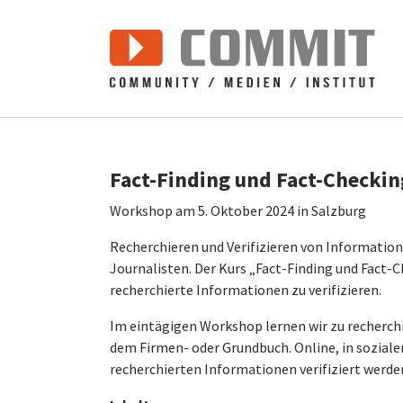
Zum Hauptinhalt springen
Fact-Finding und Fact-Checkin
Workshop am 5. Oktober 2024 in Salzburg
Recherchieren und Verifizieren von Informati
Journalisten. Der Kurs „Fact-Finding und Fact-Che
recherchierte Informationen zu verifizieren.
Im eintägigen Workshop lernen wir zu recherchie
dem Firmen- oder Grundbuch. Online, in soziale
recherchierten Informationen verifiziert werd