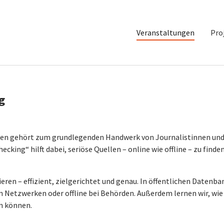
Veranstaltungen
Pro
g
onen gehört zum grundlegenden Handwerk von Journalistinnen un
cking“ hilft dabei, seriöse Quellen – online wie offline – zu finde
ren – effizient, zielgerichtet und genau. In öffentlichen Datenba
n Netzwerken oder offline bei Behörden. Außerdem lernen wir, wie
en können.