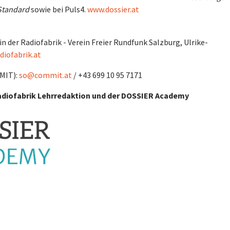
Standard
sowie bei Puls4.
www.dossier.at
in der Radiofabrik - Verein Freier Rundfunk Salzburg, Ulrike-
diofabrik.at
MIT):
so@commit.at
/ +43 699 10 95 7171
Radiofabrik Lehrredaktion und der DOSSIER Academy