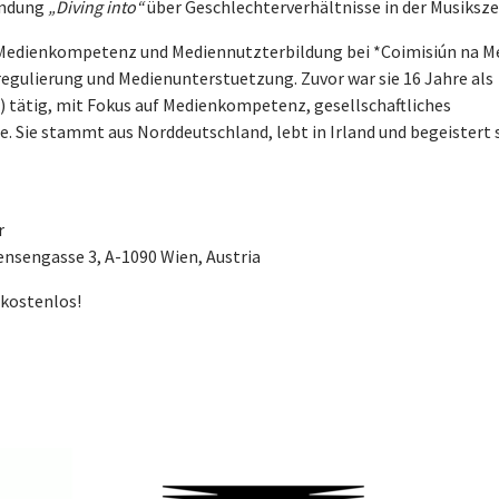
sendung
„Diving into“
über Geschlechterverhältnisse in der Musiksze
 Medienkompetenz und Mediennutzterbildung bei *Coimisiún na M
nregulierung und Medienunterstuetzung. Zuvor war sie 16 Jahre als
) tätig, mit Fokus auf Medienkompetenz, gesellschaftliches
 Sie stammt aus Norddeutschland, lebt in Irland und begeistert 
r
ensengasse 3, A-1090 Wien, Austria
 kostenlos!