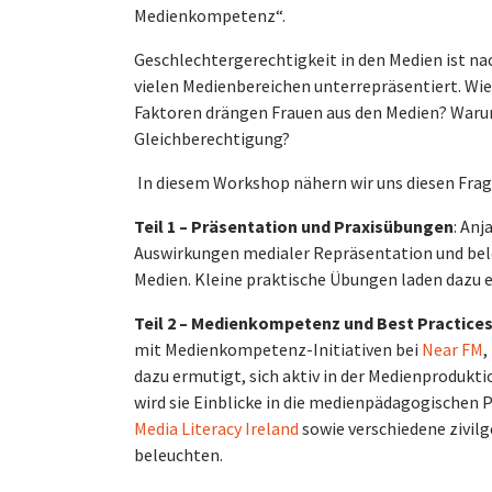
Medienkompetenz“.
Geschlechtergerechtigkeit in den Medien ist na
vielen Medienbereichen unterrepräsentiert. Wie
Faktoren drängen Frauen aus den Medien? Warum 
Gleichberechtigung?
In diesem Workshop nähern wir uns diesen Frage
Teil 1 – Präsentation und Praxisübungen
: An
Auswirkungen medialer Repräsentation und bele
Medien. Kleine praktische Übungen laden dazu 
Teil 2 – Medienkompetenz und Best Practices 
mit Medienkompetenz-Initiativen bei
Near FM
,
dazu ermutigt, sich aktiv in der Medienprodukt
wird sie Einblicke in die medienpädagogische
Media Literacy Ireland
sowie verschiedene zivil
beleuchten.