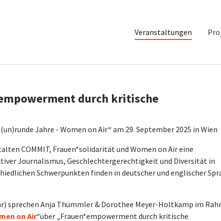
Veranstaltungen
Pro
empowerment durch kritische
(un)runde Jahre - Women on Air“ am 29. September 2025 in Wien
lten COMMIT, Frauen*solidarität und Women on Air eine
iver Journalismus, Geschlechtergerechtigkeit und Diversität in
chiedlichen Schwerpunkten finden in deutscher und englischer Spr
Uhr) sprechen Anja Thümmler & Dorothee Meyer-Holtkamp im Ra
men on Air
“
über „Frauen*empowerment durch kritische