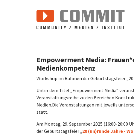
Zum Hauptinhalt springen
Empowerment Media: Frauen*
Medienkompetenz
Workshop im Rahmen der Geburtstagsfeier „20 
Unter dem Titel „Empowerment Media“ veransta
Veranstaltungsreihe zu den Bereichen Konstrukt
Medien.
Die Veranstaltungen mit jeweils unters
statt.
Am Montag, 29. September 2025 (16:00-20:00 
der Geburtstagsfeier „
20 (un)runde Jahre - Wo