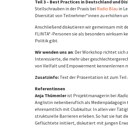
Teil 3 – Best Practices in Deutschland und Di
Stellschrauben in der Praxis bei
Radio Blau
in L
Diversität von Teilnehmer*innen zu erhöhen un
Anschließend diskutieren wir gemeinsam mit 
FLINTA*-Personen sie als besonders wirksam ke
Politik gibt.
Wir wenden uns an
: Der Workshop richtet sich
Interessierte, die mehr über geschlechtergere
von Vielfalt und Empowerment kennenlernen 
Zusatzinfo:
Text der Präsentation ist zum Teil 
Referentinnen
Anja Thümmler
ist Projektmanagerin bei
Radio
Anglistin nebenberuflich als Medienpädagogin 
ehrenamtlich mit Clubkultur. In allen vier Tät
strukturelle Barrieren erleben. So hat sie hat d
Geflüchtete initiiert, diskutiert mit jungen 