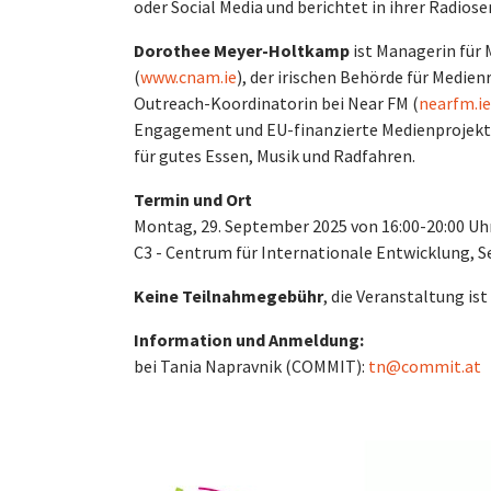
oder Social Media und berichtet in ihrer Radio
Dorothee Meyer-Holtkamp
ist Managerin für
(
www.cnam.ie
), der irischen Behörde für Medie
Outreach-Koordinatorin bei Near FM (
nearfm.ie
Engagement und EU-finanzierte Medienprojekte.
für gutes Essen, Musik und Radfahren.
Termin und Ort
Montag, 29. September 2025 von 16:00-20:00 Uh
C3 - Centrum für Internationale Entwicklung, S
Keine Teilnahmegebühr
, die Veranstaltung ist
Information und Anmeldung:
bei Tania Napravnik (COMMIT):
tn@commit.at