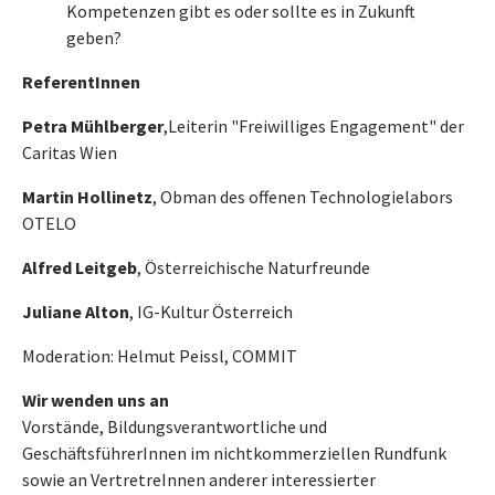
Kompetenzen gibt es oder sollte es in Zukunft
geben?
ReferentInnen
Petra Mühlberger
,
Leiterin "Freiwilliges Engagement" der
Caritas Wien
Martin Hollinetz
, Obman des offenen Technologielabors
OTELO
Alfred Leitgeb
, Österreichische Naturfreunde
Juliane Alton
, IG-Kultur Österreich
Moderation: Helmut Peissl, COMMIT
Wir wenden uns an
Vorstände, Bildungsverantwortliche und
GeschäftsführerInnen im nichtkommerziellen Rundfunk
sowie an VertretreInnen anderer interessierter