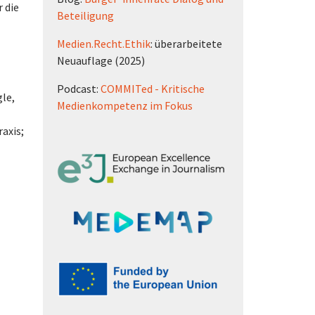
 die
Beteiligung
Medien.Recht.Ethik
: überarbeitete
Neuauflage (2025)
Podcast:
COMMITed - Kritische
le,
Medienkompetenz im Fokus
axis;