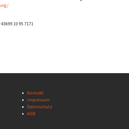
rung/
 +43699 10 95 7171
Kontakt
Impressum
Datenschutz
AGB