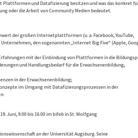
t Plattformen und Datafizierung besitzen und was das konkret für
dung oder die Arbeit von Community Medien bedeutet.
nwert der großen Internetplattformen (u. a. Facebook, YouTube,
n Unternehmen, den sogenannten „Internet Big Five“ (Apple, Goog
 Erfahrungen mit der Einbindung von Plattformen in die Bildungspr
derungen und Handlungsbedarf für die Erwachsenenbildung,
tenzen in der Erwachsenenbildung;
konzepte im Umgang mit Datafizierungsprozessen in der
ien.
19. Juni, 9.00 bis 16.00 im bifeb in St. Wolfgang
onswissenschaft an der Universität Augsburg. Seine