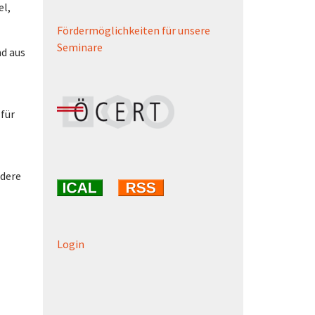
el,
Fördermöglichkeiten für unsere
Seminare
d aus
für
ndere
Login