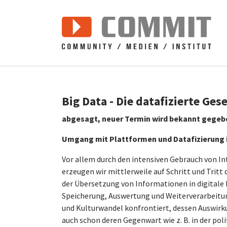
Zum Hauptinhalt springen
Big Data - Die datafizierte Gese
abgesagt, neuer Termin wird bekannt gegeb
Umgang mit Plattformen und Datafizierung i
Vor allem durch den intensiven Gebrauch von I
erzeugen wir mittlerweile auf Schritt und Tritt
der Übersetzung von Informationen in digitale
Speicherung, Auswertung und Weiterverarbeitun
und Kulturwandel konfrontiert, dessen Auswirku
auch schon deren Gegenwart wie z. B. in der p