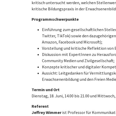
kritisch untersucht werden, welchen Stellenwer
kritische Bildungspraxis in der Erwachsenenbil
Programmschwerpunkte
Einführung zum gesellschaftlichen Stelle
Twitter, TikTok) sowie den dazugehörige
Amazon, Facebook und Microsoft);
Vorstellung und kritische Reflektion von
Diskussion mit ExpertInnen zu Herausfor
Community Medien und Zivilgesellschaft;
Konzepte kritischer und digitaler Kompe
Aussicht: Leitgedanken für Vermittlungs
Erwachsenenbildung und den Freien Med
Termin und Ort
Dienstag, 18. Juni, 14.00 bis 21.00 und Mittwoch, 
Referent
Jeffrey Wimmer
ist Professor für Kommunikati