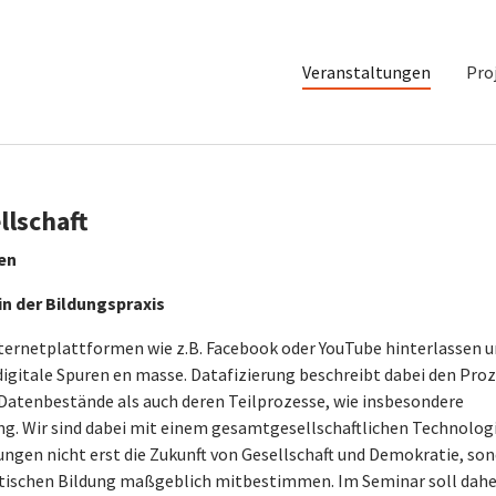
Veranstaltungen
Pro
llschaft
en
n der Bildungspraxis
nternetplattformen wie z.B. Facebook oder YouTube hinterlassen 
 digitale Spuren en masse. Datafizierung beschreibt dabei den Pro
 Datenbestände als auch deren Teilprozesse, wie insbesondere
g. Wir sind dabei mit einem gesamtgesellschaftlichen Technolog
ngen nicht erst die Zukunft von Gesellschaft und Demokratie, so
olitischen Bildung maßgeblich mitbestimmen. Im Seminar soll dahe