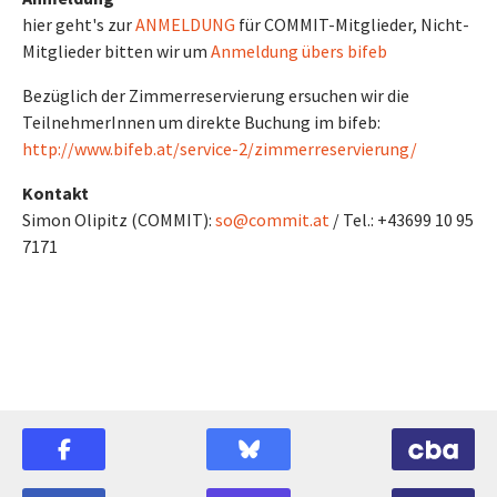
hier geht's zur
ANMELDUNG
für COMMIT-Mitglieder, Nicht-
Mitglieder bitten wir um
Anmeldung übers bifeb
Bezüglich der Zimmerreservierung ersuchen wir die
TeilnehmerInnen um direkte Buchung im bifeb:
http://www.bifeb.at/service-2/zimmerreservierung/
Kontakt
Simon Olipitz (COMMIT):
so@commit.at
/ Tel.: +43699 10 95
7171