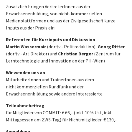
Zusätzlich bringen VertreterInnen aus der
Erwachsenenbildung, von nicht-kommerziellen
Medienplattformen und aus der Zivilgesellschaft kurze
Inputs aus der Praxis ein:
Referenten für Kurzinputs und Diskussion
Martin Wassermair
(dorftv - Politredaktion),
Georg Ritter
(dorftv - Art Direktor) und
Christian Berger
(Zentrum für
Lerntechnologie und Innovation an der PH-Wien)
Wir wenden uns an
MitarbeiterInnen und TrainerInnen aus dem
nichtkommerziellen Rundfunk und der
Erwachsenenbildung sowie andere Interessierte
Teilnahmebeitrag
für Mitglieder von COMMIT: € 66,- (inkl. 10% Ust, inkl.
Mittagsessen am 2.WS-Tag) für Nichtmitglieder: € 130,-.
Anmeldung