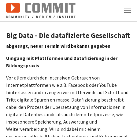
Zum Hauptinhalt springen
Big Data - Die datafizierte Gesellschaft
abgesagt, neuer Termin wird bekannt gegeben
Umgang mit Plattformen und Datafizierung in der
Bildungspraxis
Vor allem durch den intensiven Gebrauch von
Internetplattformen wie z.B. Facebook oder YouTube
hinterlassen und erzeugen wir mittlerweile auf Schritt und
Tritt digitale Spuren en masse. Datafizierung beschreibt
dabei den Prozess der Übersetzung von Informationen in
digitale Datenbestände als auch deren Teilprozesse, wie
insbesondere Speicherung, Auswertung und
Weiterverarbeitung. Wir sind dabei mit einem
gesamtgesellschaftlichen Technologie- und Kulturwandel