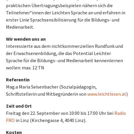
praktischen Übertragungsbeispielen nähern sich die
Teilnehmer*innen der Leichten Sprache an und erfahren in
erster Linie Sprachsensibilisierung für die Bildungs- und
Medienarbeit.
Wir wenden uns an
Interessierte aus dem nichtkommerziellen Rundfunk und
der Erwachsenenbildung, die das Potential Leichter
Sprache für die Bildungs- und Medienarbeit kennenlernen
wollen: max. 12 TN
Referentin
Mag.a Maria Seisenbacher (Sozialpädagogin,
Schriftstellerin und Mitbegründerin von
www.leichtlesen.at
)
Zeit und Ort
Freitag den 22. September von 10:00 bis 17:00 Uhr bei
Radio
FRO
in Linz (Kirchengasse 4, 4040 Linz).
Kosten