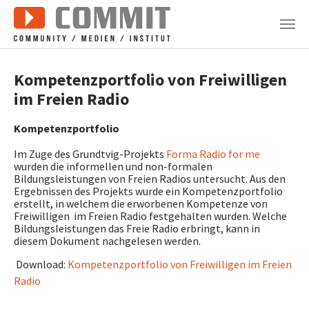
Zum Hauptinhalt springen
Kompetenzportfolio von Freiwilligen
im Freien Radio
Kompetenzportfolio
Im Zuge des Grundtvig-Projekts
Forma Radio for me
wurden die informellen und non-formalen
Bildungsleistungen von Freien Radios untersucht. Aus den
Ergebnissen des Projekts wurde ein Kompetenzportfolio
erstellt, in welchem die erworbenen Kompetenze von
Freiwilligen im Freien Radio festgehalten wurden. Welche
Bildungsleistungen das Freie Radio erbringt, kann in
diesem Dokument nachgelesen werden.
Download:
K
ompetenzportfolio von Freiwilligen im Freien
Radio